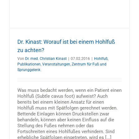
Dr. Kinast: Worauf ist bei einem Hohlfuß
zu achten?
Von
Dr. med. Christian Kinast
|
07.02.2016
|
Hohlfuß
,
Publikationen
,
Veranstaltungen
,
Zentrum für Fuß und
Sprunggelenk
Was muss bedacht werden, wenn ein Patient einen
Hohlfuß (Subtle cavus foot) aufweist? Auch
bereits bei einem kleinen Ansatz für einen
Hohlfuß muss mit Spätfolgen gerechnet werden.
Bettende Einlagen können Druckstellen zwar
behandeln, können aber keinen Einfluss auf die
Stellung des Fußes nehmen oder das
Fortschreiten eines Hohlfußes verhindern. Sind
erhebliche Spätfolgen eingetreten, wird es [...]