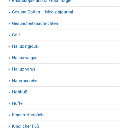
Endoskopie und Mikrochirurgie
Gesund Golfen – Medizinjournal
Gesundheitsnachrichten
Golf
Hallux rigidus
Hallux valgus
Hallux varus
Hammerzehe
Hohlfuß
Hüfte
Kinderorthopädie
Kindlicher Fuß