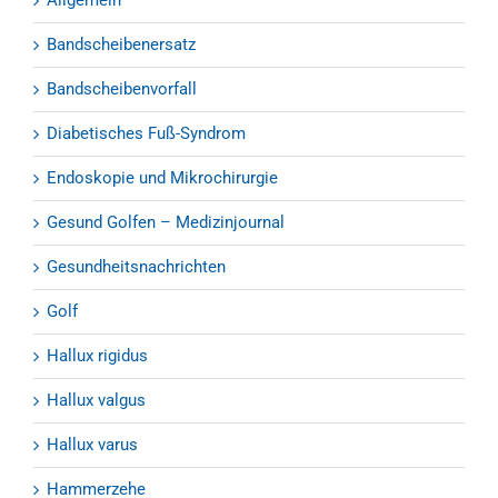
Allgemein
Bandscheibenersatz
Bandscheibenvorfall
Diabetisches Fuß-Syndrom
Endoskopie und Mikrochirurgie
Gesund Golfen – Medizinjournal
Gesundheitsnachrichten
Golf
Hallux rigidus
Hallux valgus
Hallux varus
Hammerzehe