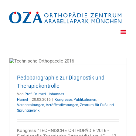
Zum
Inhalt
springen
Pedobarographie zur Diagnostik und
Therapiekontrolle
Von
Prof. Dr. med. Johannes
Hamel
|
20.02.2016
|
Kongresse
,
Publikationen
,
Veranstaltungen
,
Veröffentlichtungen
,
Zentrum für Fuß und
Sprunggelenk
Kongress "TECHNISCHE ORTHOPÄDIE 2016 -