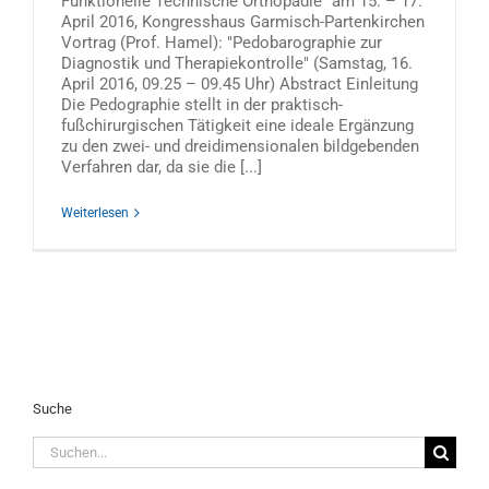
Funktionelle Technische Orthopädie" am 15. – 17.
April 2016, Kongresshaus Garmisch-Partenkirchen
Vortrag (Prof. Hamel): "Pedobarographie zur
Diagnostik und Therapiekontrolle" (Samstag, 16.
April 2016, 09.25 – 09.45 Uhr) Abstract Einleitung
Die Pedographie stellt in der praktisch-
fußchirurgischen Tätigkeit eine ideale Ergänzung
zu den zwei- und dreidimensionalen bildgebenden
Verfahren dar, da sie die [...]
Weiterlesen
Suche
Suche
nach: