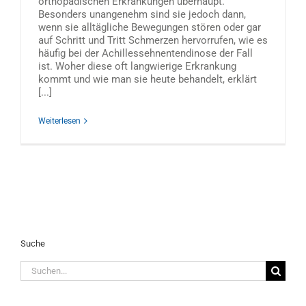
orthopädischen Erkrankungen überhaupt.
Besonders unangenehm sind sie jedoch dann,
wenn sie alltägliche Bewegungen stören oder gar
auf Schritt und Tritt Schmerzen hervorrufen, wie es
häufig bei der Achillessehnentendinose der Fall
ist. Woher diese oft langwierige Erkrankung
kommt und wie man sie heute behandelt, erklärt
[...]
Weiterlesen
Suche
Suche
nach: