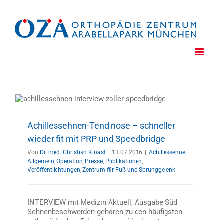
Zum
Inhalt
springen
Achillessehnen-Tendinose – schneller
wieder fit mit PRP und Speedbridge
Von
Dr. med. Christian Kinast
|
13.07.2016
|
Achillessehne
,
Allgemein
,
Operation
,
Presse
,
Publikationen
,
Veröffentlichtungen
,
Zentrum für Fuß und Sprunggelenk
INTERVIEW mit Medizin Aktuell, Ausgabe Süd
Sehnenbeschwerden gehören zu den häufigsten