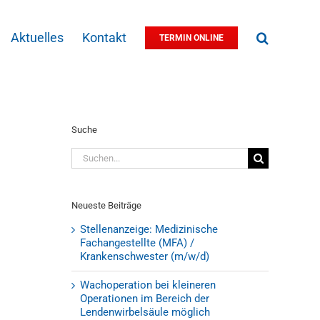
Aktuelles
Kontakt
TERMIN ONLINE
Suche
Suche
nach:
Neueste Beiträge
Stellenanzeige: Medizinische
Fachangestellte (MFA) /
Krankenschwester (m/w/d)
Wachoperation bei kleineren
Operationen im Bereich der
Lendenwirbelsäule möglich