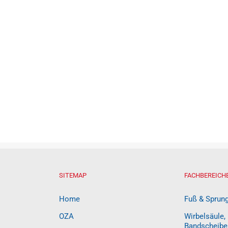
SITEMAP
FACHBEREICH
Home
Fuß & Sprun
OZA
Wirbelsäule,
Bandscheibe