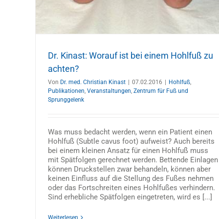
Dr. Kinast: Worauf ist bei einem Hohlfuß zu
achten?
Von
Dr. med. Christian Kinast
|
07.02.2016
|
Hohlfuß
,
Publikationen
,
Veranstaltungen
,
Zentrum für Fuß und
Sprunggelenk
Was muss bedacht werden, wenn ein Patient einen
Hohlfuß (Subtle cavus foot) aufweist? Auch bereits
bei einem kleinen Ansatz für einen Hohlfuß muss
mit Spätfolgen gerechnet werden. Bettende Einlagen
können Druckstellen zwar behandeln, können aber
keinen Einfluss auf die Stellung des Fußes nehmen
oder das Fortschreiten eines Hohlfußes verhindern.
Sind erhebliche Spätfolgen eingetreten, wird es [...]
Weiterlesen