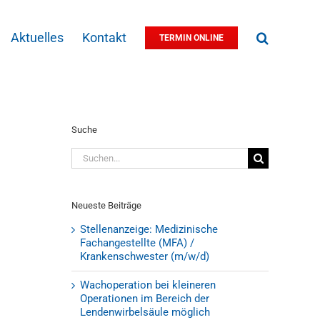
Aktuelles
Kontakt
TERMIN ONLINE
Suche
Suche
nach:
Neueste Beiträge
Stellenanzeige: Medizinische
Fachangestellte (MFA) /
Krankenschwester (m/w/d)
Wachoperation bei kleineren
Operationen im Bereich der
Lendenwirbelsäule möglich