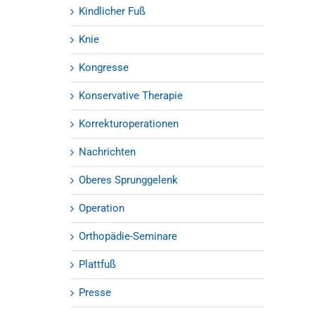
Kindlicher Fuß
Knie
Kongresse
Konservative Therapie
Korrekturoperationen
Nachrichten
Oberes Sprunggelenk
Operation
Orthopädie-Seminare
Plattfuß
Presse