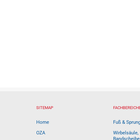
SITEMAP
FACHBEREICH
Home
Fuß & Sprun
OZA
Wirbelsäule,
Bandscheibe