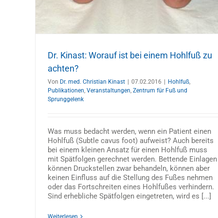
Dr. Kinast: Worauf ist bei einem Hohlfuß zu
achten?
Von
Dr. med. Christian Kinast
|
07.02.2016
|
Hohlfuß
,
Publikationen
,
Veranstaltungen
,
Zentrum für Fuß und
Sprunggelenk
Was muss bedacht werden, wenn ein Patient einen
Hohlfuß (Subtle cavus foot) aufweist? Auch bereits
bei einem kleinen Ansatz für einen Hohlfuß muss
mit Spätfolgen gerechnet werden. Bettende Einlagen
können Druckstellen zwar behandeln, können aber
keinen Einfluss auf die Stellung des Fußes nehmen
oder das Fortschreiten eines Hohlfußes verhindern.
Sind erhebliche Spätfolgen eingetreten, wird es [...]
Weiterlesen