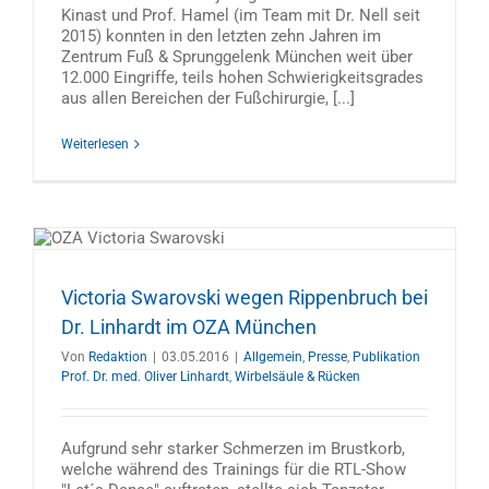
Kinast und Prof. Hamel (im Team mit Dr. Nell seit
2015) konnten in den letzten zehn Jahren im
Zentrum Fuß & Sprunggelenk München weit über
12.000 Eingriffe, teils hohen Schwierigkeitsgrades
aus allen Bereichen der Fußchirurgie, [...]
Weiterlesen
Victoria Swarovski wegen Rippenbruch bei
Dr. Linhardt im OZA München
Von
Redaktion
|
03.05.2016
|
Allgemein
,
Presse
,
Publikation
Prof. Dr. med. Oliver Linhardt
,
Wirbelsäule & Rücken
Aufgrund sehr starker Schmerzen im Brustkorb,
welche während des Trainings für die RTL-Show