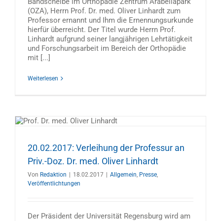
Bandscheibe im Orthopädie Zentrum Arabellapark
(OZA), Herrn Prof. Dr. med. Oliver Linhardt zum
Professor ernannt und Ihm die Ernennungsurkunde
hierfür überreicht. Der Titel wurde Herrn Prof.
Linhardt aufgrund seiner langjährigen Lehrtätigkeit
und Forschungsarbeit im Bereich der Orthopädie
mit [...]
Weiterlesen
20.02.2017: Verleihung der Professur an
Priv.-Doz. Dr. med. Oliver Linhardt
Von
Redaktion
|
18.02.2017
|
Allgemein
,
Presse
,
Veröffentlichtungen
Der Präsident der Universität Regensburg wird am