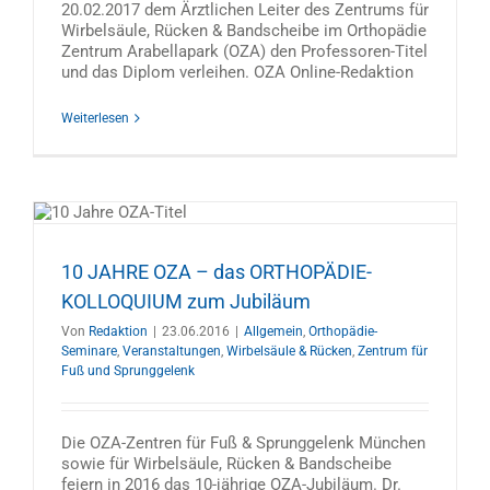
20.02.2017 dem Ärztlichen Leiter des Zentrums für
Wirbelsäule, Rücken & Bandscheibe im Orthopädie
Zentrum Arabellapark (OZA) den Professoren-Titel
und das Diplom verleihen. OZA Online-Redaktion
Weiterlesen
10 JAHRE OZA – das ORTHOPÄDIE-
KOLLOQUIUM zum Jubiläum
Von
Redaktion
|
23.06.2016
|
Allgemein
,
Orthopädie-
Seminare
,
Veranstaltungen
,
Wirbelsäule & Rücken
,
Zentrum für
Fuß und Sprunggelenk
Die OZA-Zentren für Fuß & Sprunggelenk München
sowie für Wirbelsäule, Rücken & Bandscheibe
feiern in 2016 das 10-jährige OZA-Jubiläum. Dr.