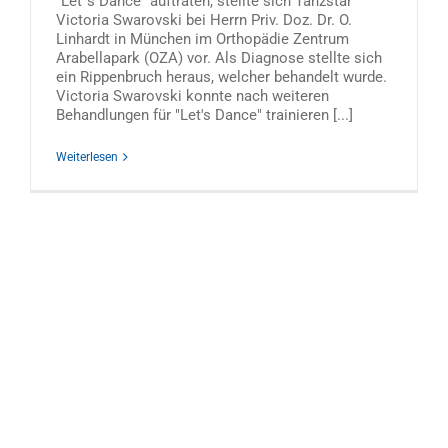
"Let´s Dance" auftraten, stellte sich Tanzstar
Victoria Swarovski bei Herrn Priv. Doz. Dr. O.
Linhardt in München im Orthopädie Zentrum
Arabellapark (OZA) vor. Als Diagnose stellte sich
ein Rippenbruch heraus, welcher behandelt wurde.
Victoria Swarovski konnte nach weiteren
Behandlungen für "Let's Dance" trainieren [...]
Weiterlesen