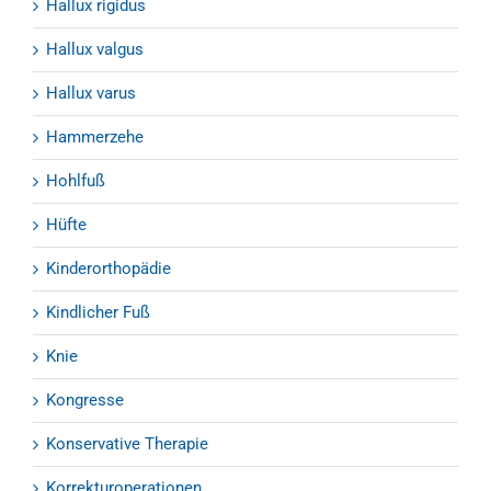
Hallux rigidus
Hallux valgus
Hallux varus
Hammerzehe
Hohlfuß
Hüfte
Kinderorthopädie
Kindlicher Fuß
Knie
Kongresse
Konservative Therapie
Korrekturoperationen