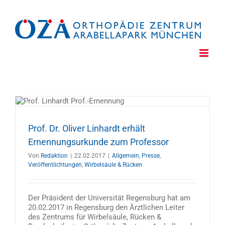
Zum
Inhalt
springen
n
Prof. Dr. Oliver Linhardt erhält
Ernennungsurkunde zum Professor
Von
Redaktion
|
22.02.2017
|
Allgemein
,
Presse
,
Veröffentlichtungen
,
Wirbelsäule & Rücken
Der Präsident der Universität Regensburg hat am
20.02.2017 in Regensburg den Ärztlichen Leiter
des Zentrums für Wirbelsäule, Rücken &