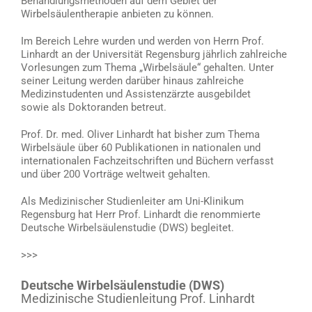
Behandlungsmethoden auf dem Gebiet der
Wirbelsäulentherapie anbieten zu können.
Im Bereich Lehre wurden und werden von Herrn Prof.
Linhardt an der Universität Regensburg jährlich zahlreiche
Vorlesungen zum Thema „Wirbelsäule“ gehalten. Unter
seiner Leitung werden darüber hinaus zahlreiche
Medizinstudenten und Assistenzärzte ausgebildet
sowie als Doktoranden betreut.
Prof. Dr. med. Oliver Linhardt hat bisher zum Thema
Wirbelsäule über 60 Publikationen in nationalen und
internationalen Fachzeitschriften und Büchern verfasst
und über 200 Vorträge weltweit gehalten.
Als Medizinischer Studienleiter am Uni-Klinikum
Regensburg hat Herr Prof. Linhardt die renommierte
Deutsche Wirbelsäulenstudie (DWS) begleitet.
>>>
Deutsche Wirbelsäulenstudie (DWS)
Medizinische Studienleitung Prof. Linhardt