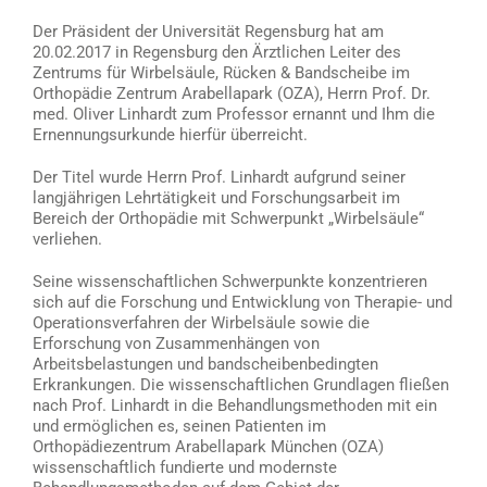
Der Präsident der Universität Regensburg hat am
20.02.2017 in Regensburg den Ärztlichen Leiter des
Zentrums für Wirbelsäule, Rücken & Bandscheibe im
Orthopädie Zentrum Arabellapark (OZA), Herrn Prof. Dr.
med. Oliver Linhardt zum Professor ernannt und Ihm die
Ernennungsurkunde hierfür überreicht.
Der Titel wurde Herrn Prof. Linhardt aufgrund seiner
langjährigen Lehrtätigkeit und Forschungsarbeit im
Bereich der Orthopädie mit Schwerpunkt „Wirbelsäule“
verliehen.
Seine wissenschaftlichen Schwerpunkte konzentrieren
sich auf die Forschung und Entwicklung von Therapie- und
Operationsverfahren der Wirbelsäule sowie die
Erforschung von Zusammenhängen von
Arbeitsbelastungen und bandscheibenbedingten
Erkrankungen. Die wissenschaftlichen Grundlagen fließen
nach Prof. Linhardt in die Behandlungsmethoden mit ein
und ermöglichen es, seinen Patienten im
Orthopädiezentrum Arabellapark München (OZA)
wissenschaftlich fundierte und modernste