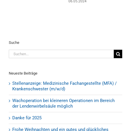
25.05.2023
Suche
Suche
nach:
Neueste Beiträge
Stellenanzeige: Medizinische Fachangestellte (MFA) /
Krankenschwester (m/w/d)
Wachoperation bei kleineren Operationen im Bereich
der Lendenwirbelsäule möglich
Danke für 2025
Frohe Weihnachten und ein gutes und glückliches