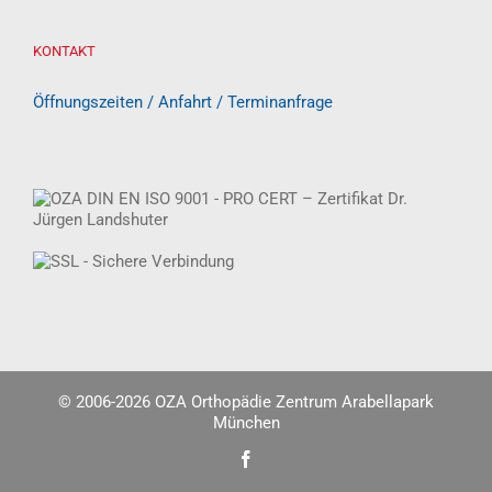
KONTAKT
Öffnungszeiten / Anfahrt / Terminanfrage
© 2006-
2026 OZA Orthopädie Zentrum Arabellapark
München
Facebook