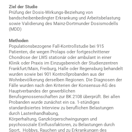
Ziel der Studie
Prüfung der Dosis-Wirkungs-Beziehung von
bandscheibenbedingter Erkrankung und Arbeitsbelastung
sowie Validierung des Mainz-Dortmunder Dosismodells
(MDD)
Methoden
Populationsbezogene Fall-Kontrollstudie bei 915
Patienten, die wegen Prolaps oder fortgeschrittener
Chondrose der LWS stationär oder ambulant in einer
Klinik oder Praxis im Einzugsbereich der Studienzentren
Frankfurt/Main, Freiburg, Halle oder Regensburg behandelt
wurden sowie bei 901 Kontrollprobanden aus der
Wohnbevölkerung derselben Regionen. Die Diagnosen der
Fälle wurden nach den Kriterien der Konsensus-AG des
Hauptverbandes der gewerblichen
Berufsgenossenschaften zur BK 2108 überprüft. Bei allen
Probanden wurde zunächst ein ca. 1-stündiges
standardisiertes Interview zu beruflichen Belastungen
durch Lastenhandhabung,
Körperhaltung, Ganzkörperschwingungen und
psychosoziale Einflussfaktoren, zu Belastungen durch
Sport, Hobbys, Rauchen und zu Erkrankungen des