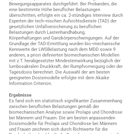
Bewegungsapparates durchgeführt. Bei Probanden, die
eine bestimmte Höhe beruflicher Belastungen
überschritten, erfolgte ein ca. 2-stündiges Interview durch
Experten der tech¬nischen Aufsichtsdienste (TAD) der
gesetzlichen Unfallversicherung zu beruflichen
Belastungen durch Lastenhandhabung,
Körperhaltungen und Ganzkörperschwingungen. Auf der
Grundlage der TAD-Ermittlung wurden bio¬mechanische
Kennwerte der LWSBelastung nach dem MDD sowie 9
anderen, a priori definierten biomechanischen Modellen
mit z.T. herabgesetzter Mindesteinwirkung bezüglich der
lumbosakralen Druckkraft, der Rumpfvorneigung oder der
Tagesdosis berechnet. Die Auswahl der am besten
geeigneten Dosismodelle erfolgte mit dem Akaike
Information Criterion.
Ergebnisse
Es fand sich ein statistisch signifikanter Zusammenhang
zwischen beruflichen Belastungen gemäß der
biomechanischen Analyse sowie Prolaps und Chondrose
bei Männern und Frauen. Die am besten anpassenden
Dosismodelle für Prolaps und Chondrose bei Männern
und Frauen zeichnen sich durch Richtwerte für die