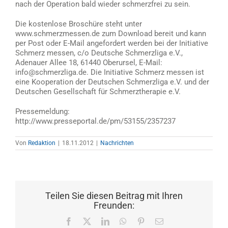
nach der Operation bald wieder schmerzfrei zu sein.
Die kostenlose Broschüre steht unter
www.schmerzmessen.de zum Download bereit und kann
per Post oder E-Mail angefordert werden bei der Initiative
Schmerz messen, c/o Deutsche Schmerzliga e.V.,
Adenauer Allee 18, 61440 Oberursel, E-Mail:
info@schmerzliga.de. Die Initiative Schmerz messen ist
eine Kooperation der Deutschen Schmerzliga e.V. und der
Deutschen Gesellschaft für Schmerztherapie e.V.
Pressemeldung:
http://www.presseportal.de/pm/53155/2357237
Von
Redaktion
|
18.11.2012
|
Nachrichten
Teilen Sie diesen Beitrag mit Ihren
Freunden:
Facebook
X
LinkedIn
WhatsApp
Pinterest
E-