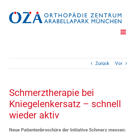
Zum
Inhalt
springen
Zurück
Vor
Schmerztherapie bei
Kniegelenkersatz – schnell
wieder aktiv
Neue Patientenbroschüre der Initiative Schmerz messen: