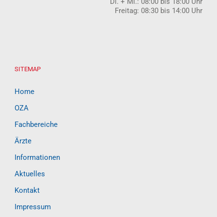
Di. + Mi.: 08:00 bis 18:00 Uhr
Freitag: 08:30 bis 14:00 Uhr
SITEMAP
Home
OZA
Fachbereiche
Ärzte
Informationen
Aktuelles
Kontakt
Impressum