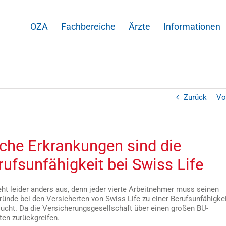
OZA
Fachbereiche
Ärzte
Informationen
Zurück
Vo
che Erkrankungen sind die
ufsunfähigkeit bei Swiss Life
ieht leider anders aus, denn jeder vierte Arbeitnehmer muss seinen
ünde bei den Versicherten von Swiss Life zu einer Berufsunfähigke
sucht. Da die Versicherungsgesellschaft über einen großen BU-
ten zurückgreifen.