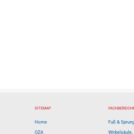
SITEMAP
FACHBEREICH
Home
Fuß & Sprun
OZA
Wirbelsäule,