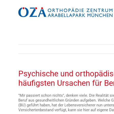
Zum
Inhalt
springen
Psychische und orthopädis
häufigsten Ursachen für Ber
"Mir passiert schon nichts", denken viele. Die Realität s
Beruf aus gesundheitlichen Gründen aufgeben. Welche Gr
(BU) geführt haben, hat der Lebensversicherer nun unter
Versichertenbestand verfügt, kann sie hier auf eigene Da