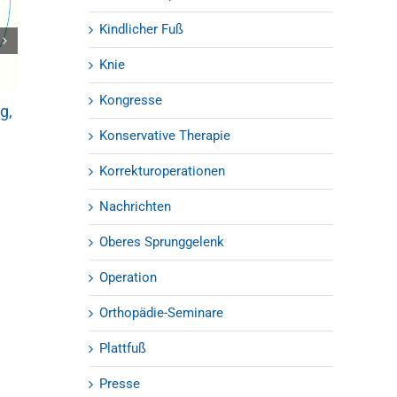
Kindlicher Fuß
OZA Update 2019 – Orthopädie-
Knie
Kolloquium
07.01.2019
|
0 Kommentare
Kongresse
g,
Verletzungen 
Sprunggelenk 
Konservative Therapie
keine Seltenhei
03.09.2018
Korrekturoperationen
Nachrichten
Oberes Sprunggelenk
Operation
Orthopädie-Seminare
Plattfuß
Presse