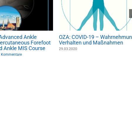
: Advanced Ankle
OZA: COVID-19 – Wahrnehmun
ercutaneous Forefoot
Verhalten und Maßnahmen
d Ankle MIS Course
29.03.2020
 Kommentare