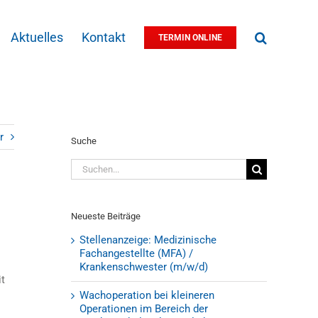
Aktuelles
Kontakt
TERMIN ONLINE
r
Suche
Suche
nach:
Neueste Beiträge
Stellenanzeige: Medizinische
Fachangestellte (MFA) /
Krankenschwester (m/w/d)
it
Wachoperation bei kleineren
Operationen im Bereich der