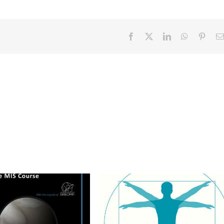
Facebook
X
LinkedIn
WhatsApp
Pinter