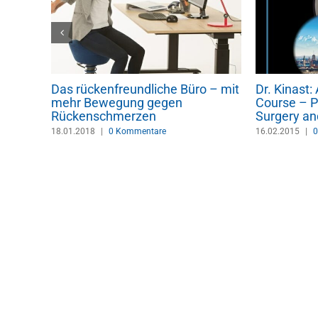
Das rückenfreundliche Büro – mit
Dr. Kinast
dern
mehr Bewegung gegen
Course – P
Rückenschmerzen
Surgery an
18.01.2018
|
0 Kommentare
16.02.2015
|
0