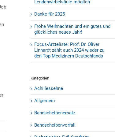
Lendenwirbelsäule möglich
Job
Danke für 2025
en
Frohe Weihnachten und ein gutes und
glückliches neues Jahr!
Focus-Ärzteliste: Prof. Dr. Oliver
Linhardt zählt auch 2024 wieder zu
den Top-Medizinern Deutschlands
Kategorien
Achillessehne
er
Allgemein
Bandscheibenersatz
Bandscheibenvorfall