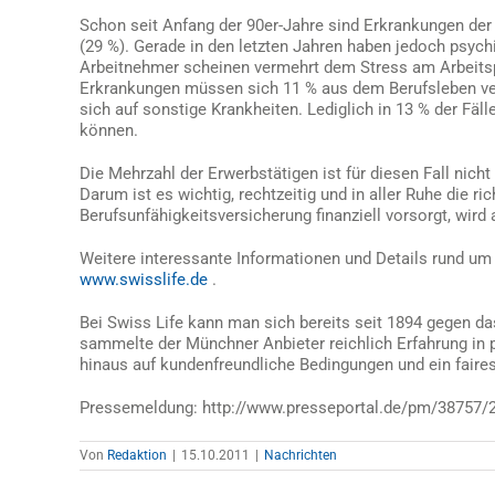
Schon seit Anfang der 90er-Jahre sind Erkrankungen der
(29 %). Gerade in den letzten Jahren haben jedoch psyc
Arbeitnehmer scheinen vermehrt dem Stress am Arbeitsp
Erkrankungen müssen sich 11 % aus dem Berufsleben ver
sich auf sonstige Krankheiten. Lediglich in 13 % der Fäl
können.
Die Mehrzahl der Erwerbstätigen ist für diesen Fall nicht
Darum ist es wichtig, rechtzeitig und in aller Ruhe die 
Berufsunfähigkeitsversicherung finanziell vorsorgt, wird
Weitere interessante Informationen und Details rund um
www.swisslife.de
.
Bei Swiss Life kann man sich bereits seit 1894 gegen da
sammelte der Münchner Anbieter reichlich Erfahrung in 
hinaus auf kundenfreundliche Bedingungen und ein faires
Pressemeldung: http://www.presseportal.de/pm/38757/
Von
Redaktion
|
15.10.2011
|
Nachrichten