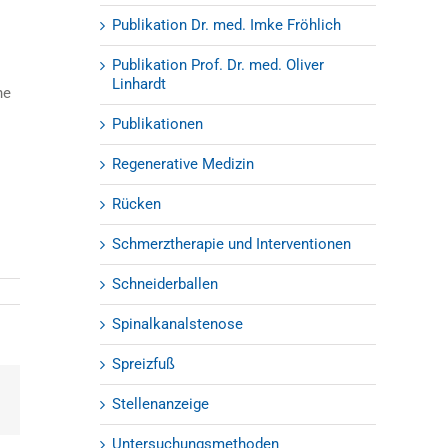
Publikation Dr. med. Imke Fröhlich
Publikation Prof. Dr. med. Oliver
Linhardt
ne
Publikationen
Regenerative Medizin
Rücken
Schmerztherapie und Interventionen
Schneiderballen
Spinalkanalstenose
Spreizfuß
est
E-
Stellenanzeige
Mail
Untersuchungsmethoden