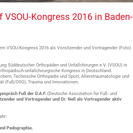
uf VSOU-Kongress 2016 in Baden-
 dem VSOU-Kongress 2016 als Vorsitzender und Vortragender (Foto)
gung Süddeutscher Orthopäden und Unfallchirurgen e.V. (VSOU) in
 orthopädisch-unfallchirurgische Kongress in Deutschland.
hern, Technische Orthopädie und Sport, Alterstraumatologie und
tät (Fuß/OSG), Trauma und Innovationen.
gespräch Fuß der D.A.F.
(Deutsche Assoziation für Fuß- und
tzender und Vortragender und Dr. Nell als Vortragender aktiv
ahr:
und Pedographie.