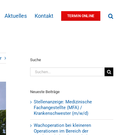
Aktuelles
Kontakt
TERMIN ONLINE
r
Suche
Suche
nach:
Neueste Beiträge
Stellenanzeige: Medizinische
Fachangestellte (MFA) /
Krankenschwester (m/w/d)
Wachoperation bei kleineren
Operationen im Bereich der