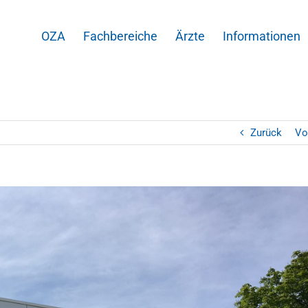
OZA
Fachbereiche
Ärzte
Informationen
Zurück
Vo