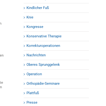
Kindlicher Fuß
Knie
n
Kongresse
Konservative Therapie
Korrekturoperationen
Nachrichten
en
Oberes Sprunggelenk
Operation
ie
Orthopädie-Seminare
en
Plattfuß
Presse