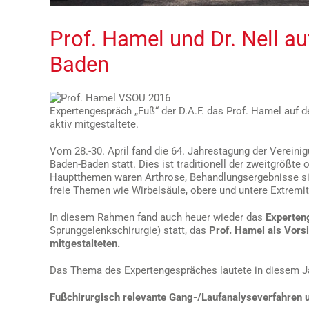
Prof. Hamel und Dr. Nell a
Baden
Expertengespräch „Fuß“ der D.A.F. das Prof. Hamel auf
aktiv mitgestaltete.
Vom 28.-30. April fand die 64. Jahrestagung der Vereini
Baden-Baden statt. Dies ist traditionell der zweitgrößte
Hauptthemen waren Arthrose, Behandlungsergebnisse sic
freie Themen wie Wirbelsäule, obere und untere Extremi
In diesem Rahmen fand auch heuer wieder das
Experten
Sprunggelenkschirurgie) statt, das
Prof. Hamel als Vorsi
mitgestalteten.
Das Thema des Expertengespräches lautete in diesem J
Fußchirurgisch relevante Gang-/Laufanalyseverfahren 