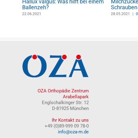
?
Hallux valgus: Was hilft bei einem
Milchzucke
Ballenzeh?
Schrauben
22.06.2021
28.05.2021
|
0
OZA Orthopädie Zentrum
Arabellapark
Englschalkinger Str. 12
D-81925 München
Ihr Kontakt zu uns
+49 (0)89-999 09 78-0
info@oza-m.de