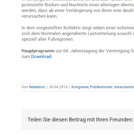
potenzielle Risiken und Nachteile einer alleinigen über
werden, dass ab einer Verlängerung von 8mm eine deutli
verursachen kann.
In dem vorgestellten Kollektiv zeigt neben einer schön
sich dem Normalen angenäherte Lastverteilung sowohl im
speziell aller Fußregionen.
Hauptprogramm
zur 64. Jahrestagung der Vereinigung S
zum
Download.
Von
Redaktion
|
30.04.2016
|
Kongresse
,
Publikationen
,
Veranstaltu
Teilen Sie diesen Beitrag mit Ihren Freunden: