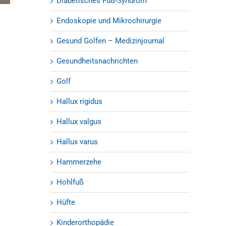
Diabetisches Fuß-Syndrom
Endoskopie und Mikrochirurgie
Gesund Golfen – Medizinjournal
Gesundheitsnachrichten
Golf
Hallux rigidus
Hallux valgus
Hallux varus
Hammerzehe
Hohlfuß
Hüfte
Kinderorthopädie