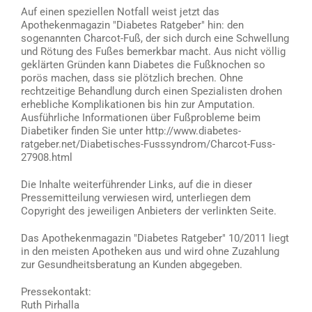
Auf einen speziellen Notfall weist jetzt das
Apothekenmagazin "Diabetes Ratgeber" hin: den
sogenannten Charcot-Fuß, der sich durch eine Schwellung
und Rötung des Fußes bemerkbar macht. Aus nicht völlig
geklärten Gründen kann Diabetes die Fußknochen so
porös machen, dass sie plötzlich brechen. Ohne
rechtzeitige Behandlung durch einen Spezialisten drohen
erhebliche Komplikationen bis hin zur Amputation.
Ausführliche Informationen über Fußprobleme beim
Diabetiker finden Sie unter http://www.diabetes-
ratgeber.net/Diabetisches-Fusssyndrom/Charcot-Fuss-
27908.html
Die Inhalte weiterführender Links, auf die in dieser
Pressemitteilung verwiesen wird, unterliegen dem
Copyright des jeweiligen Anbieters der verlinkten Seite.
Das Apothekenmagazin "Diabetes Ratgeber" 10/2011 liegt
in den meisten Apotheken aus und wird ohne Zuzahlung
zur Gesundheitsberatung an Kunden abgegeben.
Pressekontakt:
Ruth Pirhalla