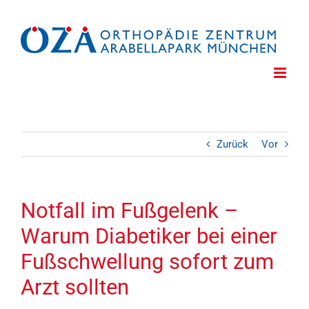
Zum
Inhalt
springen
Zurück
Vor
Notfall im Fußgelenk –
Warum Diabetiker bei einer
Fußschwellung sofort zum
Arzt sollten