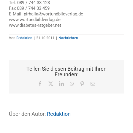
Tel. 089 / 744 33 123
Fax 089 / 744 33 459
E-Mail: pirhalla@wortundbildverlag.de
www.wortundbildverlag.de
www.diabetes-ratgeber.net
Von
Redaktion
|
21.10.2011
|
Nachrichten
Teilen Sie diesen Beitrag mit Ihren
Freunden:
Facebook
X
LinkedIn
WhatsApp
Pinterest
E-
Mail
Über den Autor:
Redaktion