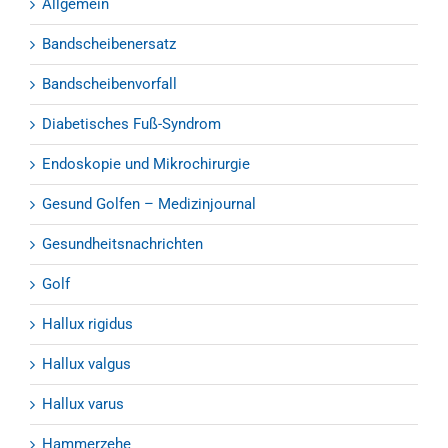
Allgemein
Bandscheibenersatz
Bandscheibenvorfall
Diabetisches Fuß-Syndrom
Endoskopie und Mikrochirurgie
Gesund Golfen – Medizinjournal
Gesundheitsnachrichten
Golf
Hallux rigidus
Hallux valgus
Hallux varus
Hammerzehe