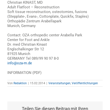
Christian KINAST, MD
Adult Flatfoot – Reconstruction
Soft tissue reconstruction, osteotomies, fusions
(Stepplate-, Evans-, Cottonplate, Quickfix, Staples)
Orthopädie Zentrum Arabellapark
Munich, Germany
Contact: OZA orthopedic center Arabella Park
Center for Foot and Ankle
Dr. med Christian Kinast
Englschalkinger Str 12
81925 Munich
GERMANY Tel 089/99 90 97 8-0
info@oza-m.de
INFORMATION (PDF)
Von
Redaktion
|
15.02.2014
|
Veranstaltungen
,
Veröffentlichtungen
Teilen Sie diesen Beitrag mit Ihren