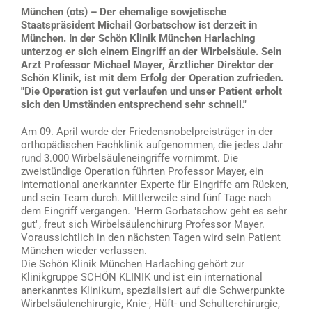
München (ots) – Der ehemalige sowjetische
Staatspräsident Michail Gorbatschow ist derzeit in
München. In der Schön Klinik München Harlaching
unterzog er sich einem Eingriff an der Wirbelsäule. Sein
Arzt Professor Michael Mayer, Ärztlicher Direktor der
Schön Klinik, ist mit dem Erfolg der Operation zufrieden.
"Die Operation ist gut verlaufen und unser Patient erholt
sich den Umständen entsprechend sehr schnell."
Am 09. April wurde der Friedensnobelpreisträger in der
orthopädischen Fachklinik aufgenommen, die jedes Jahr
rund 3.000 Wirbelsäuleneingriffe vornimmt. Die
zweistündige Operation führten Professor Mayer, ein
international anerkannter Experte für Eingriffe am Rücken,
und sein Team durch. Mittlerweile sind fünf Tage nach
dem Eingriff vergangen. "Herrn Gorbatschow geht es sehr
gut", freut sich Wirbelsäulenchirurg Professor Mayer.
Voraussichtlich in den nächsten Tagen wird sein Patient
München wieder verlassen.
Die Schön Klinik München Harlaching gehört zur
Klinikgruppe SCHÖN KLINIK und ist ein international
anerkanntes Klinikum, spezialisiert auf die Schwerpunkte
Wirbelsäulenchirurgie, Knie-, Hüft- und Schulterchirurgie,