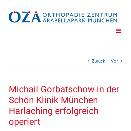
Zum
Inhalt
springen
Zurück
Vor
Michail Gorbatschow in der
Schön Klinik München
Harlaching erfolgreich
operiert