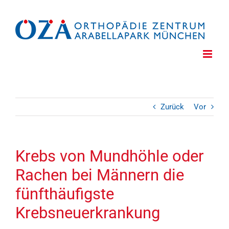
Zum
Inhalt
springen
Zurück
Vor
Krebs von Mundhöhle oder
Rachen bei Männern die
fünfthäufigste
Krebsneuerkrankung