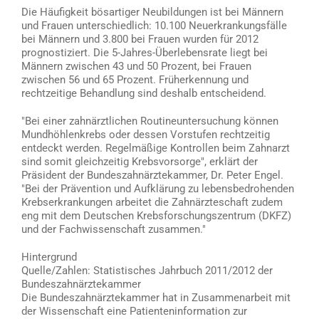
Die Häufigkeit bösartiger Neubildungen ist bei Männern
und Frauen unterschiedlich: 10.100 Neuerkrankungsfälle
bei Männern und 3.800 bei Frauen wurden für 2012
prognostiziert. Die 5-Jahres-Überlebensrate liegt bei
Männern zwischen 43 und 50 Prozent, bei Frauen
zwischen 56 und 65 Prozent. Früherkennung und
rechtzeitige Behandlung sind deshalb entscheidend.
"Bei einer zahnärztlichen Routineuntersuchung können
Mundhöhlenkrebs oder dessen Vorstufen rechtzeitig
entdeckt werden. Regelmäßige Kontrollen beim Zahnarzt
sind somit gleichzeitig Krebsvorsorge", erklärt der
Präsident der Bundeszahnärztekammer, Dr. Peter Engel.
"Bei der Prävention und Aufklärung zu lebensbedrohenden
Krebserkrankungen arbeitet die Zahnärzteschaft zudem
eng mit dem Deutschen Krebsforschungszentrum (DKFZ)
und der Fachwissenschaft zusammen."
Hintergrund
Quelle/Zahlen: Statistisches Jahrbuch 2011/2012 der
Bundeszahnärztekammer
Die Bundeszahnärztekammer hat in Zusammenarbeit mit
der Wissenschaft eine Patienteninformation zur