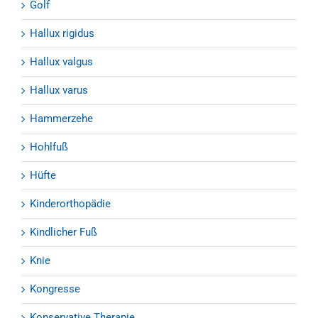
Golf
Hallux rigidus
Hallux valgus
Hallux varus
Hammerzehe
Hohlfuß
Hüfte
Kinderorthopädie
Kindlicher Fuß
Knie
Kongresse
Konservative Therapie