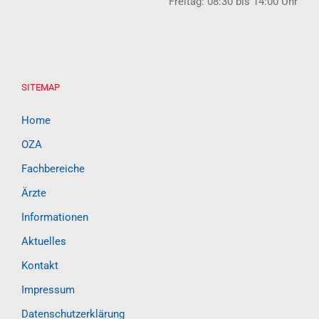
Freitag: 08:30 bis 14:00 Uhr
SITEMAP
Home
OZA
Fachbereiche
Ärzte
Informationen
Aktuelles
Kontakt
Impressum
Datenschutzerklärung