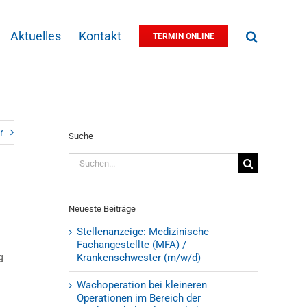
Aktuelles
Kontakt
TERMIN ONLINE
r
Suche
Suche
nach:
Neueste Beiträge
Stellenanzeige: Medizinische
Fachangestellte (MFA) /
g
Krankenschwester (m/w/d)
Wachoperation bei kleineren
Operationen im Bereich der