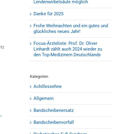
Lendenwirbelsäule möglich
Danke für 2025
Frohe Weihnachten und ein gutes und
glückliches neues Jahr!
Focus-Ärzteliste: Prof. Dr. Oliver
otz
Linhardt zählt auch 2024 wieder zu
den Top-Medizinern Deutschlands
Kategorien
Achillessehne
Allgemein
Bandscheibenersatz
-
Bandscheibenvorfall