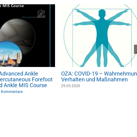
: Advanced Ankle
OZA: COVID-19 – Wahrnehmun
ercutaneous Forefoot
Verhalten und Maßnahmen
d Ankle MIS Course
29.03.2020
 Kommentare