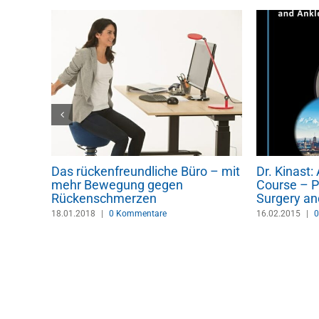
Das rückenfreundliche Büro – mit
Dr. Kinast
dern
mehr Bewegung gegen
Course – P
Rückenschmerzen
Surgery an
18.01.2018
|
0 Kommentare
16.02.2015
|
0