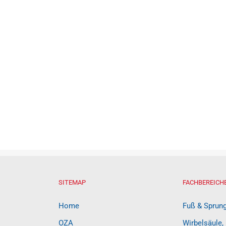
SITEMAP
FACHBEREICH
Home
Fuß & Sprun
OZA
Wirbelsäule,