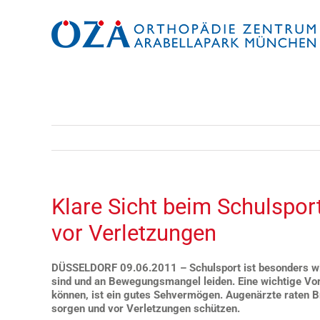
Zum
Inhalt
springen
Klare Sicht beim Schulspor
vor Verletzungen
DÜSSELDORF 09.06.2011 – Schulsport ist besonders wicht
sind und an Bewegungsmangel leiden. Eine wichtige Vor
können, ist ein gutes Sehvermögen. Augenärzte raten Bri
sorgen und vor Verletzungen schützen.