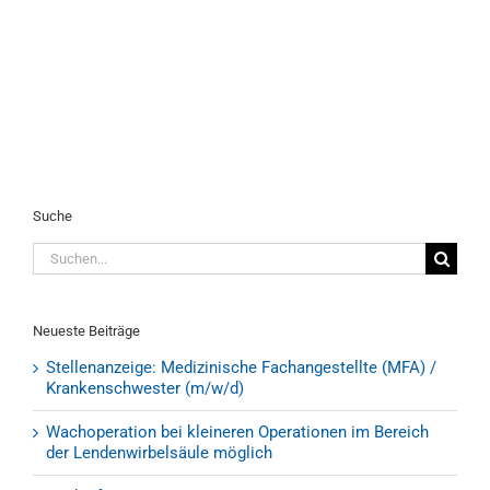
O
0
Suche
Suche
nach:
Neueste Beiträge
Stellenanzeige: Medizinische Fachangestellte (MFA) /
Krankenschwester (m/w/d)
Wachoperation bei kleineren Operationen im Bereich
der Lendenwirbelsäule möglich