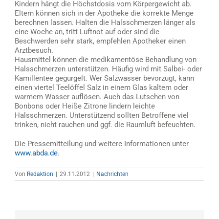
Kindern hängt die Höchstdosis vom Körpergewicht ab.
Eltern können sich in der Apotheke die korrekte Menge
berechnen lassen. Halten die Halsschmerzen länger als
eine Woche an, tritt Luftnot auf oder sind die
Beschwerden sehr stark, empfehlen Apotheker einen
Arztbesuch.
Hausmittel können die medikamentöse Behandlung von
Halsschmerzen unterstützen. Häufig wird mit Salbei- oder
Kamillentee gegurgelt. Wer Salzwasser bevorzugt, kann
einen viertel Teelöffel Salz in einem Glas kaltem oder
warmem Wasser auflösen. Auch das Lutschen von
Bonbons oder Heiße Zitrone lindern leichte
Halsschmerzen. Unterstützend sollten Betroffene viel
trinken, nicht rauchen und ggf. die Raumluft befeuchten.
Die Pressemitteilung und weitere Informationen unter
www.abda.de
.
Von
Redaktion
|
29.11.2012
|
Nachrichten