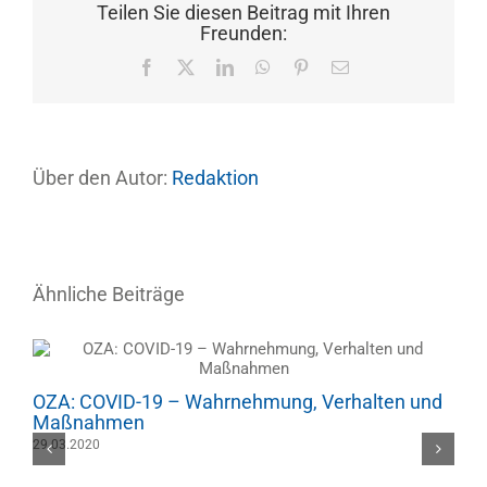
Teilen Sie diesen Beitrag mit Ihren
Freunden:
Facebook
X
LinkedIn
WhatsApp
Pinterest
E-
Mail
Über den Autor:
Redaktion
Ähnliche Beiträge
OZA: COVID-19 – Wahrnehmung, Verhalten und
Maßnahmen
29.03.2020