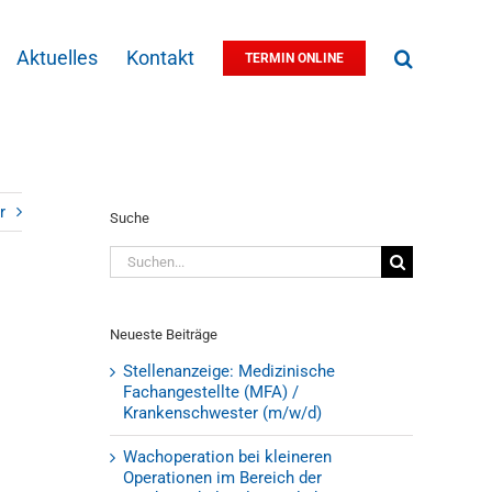
Aktuelles
Kontakt
TERMIN ONLINE
r
Suche
Suche
nach:
Neueste Beiträge
Stellenanzeige: Medizinische
Fachangestellte (MFA) /
Krankenschwester (m/w/d)
Wachoperation bei kleineren
Operationen im Bereich der