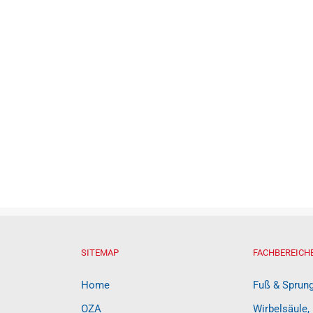
SITEMAP
FACHBEREICH
Home
Fuß & Sprun
OZA
Wirbelsäule,