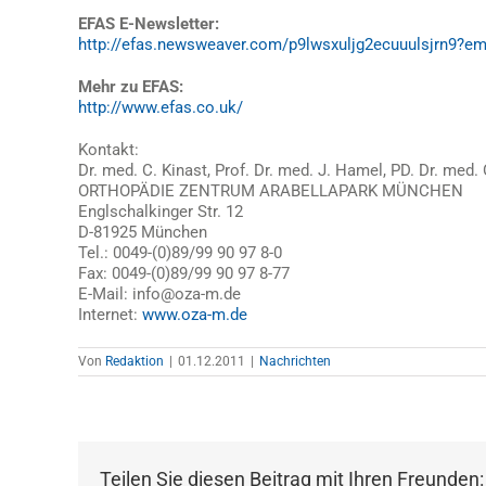
EFAS E-Newsletter:
http://efas.newsweaver.com/p9lwsxuljg2ecuuulsjrn9?
Mehr zu EFAS:
http://www.efas.co.uk/
Kontakt:
Dr. med. C. Kinast, Prof. Dr. med. J. Hamel, PD. Dr. med. 
ORTHOPÄDIE ZENTRUM ARABELLAPARK MÜNCHEN
Englschalkinger Str. 12
D-81925 München
Tel.: 0049-(0)89/99 90 97 8-0
Fax: 0049-(0)89/99 90 97 8-77
E-Mail: info@oza-m.de
Internet:
www.oza-m.de
Von
Redaktion
|
01.12.2011
|
Nachrichten
Teilen Sie diesen Beitrag mit Ihren Freunden: