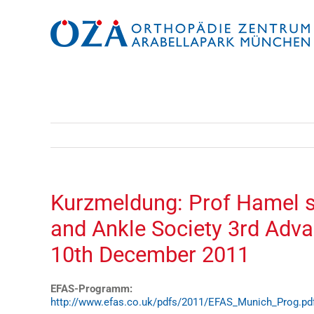
Zum
Inhalt
springen
Kurzmeldung: Prof Hamel s
and Ankle Society 3rd Adv
10th December 2011
EFAS-Programm:
http://www.efas.co.uk/pdfs/2011/EFAS_Munich_Prog.pd