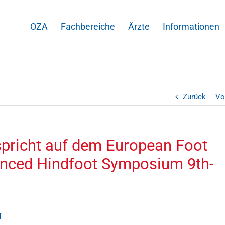
OZA
Fachbereiche
Ärzte
Informationen
Zurück
Vo
pricht auf dem European Foot
anced Hindfoot Symposium 9th-
f