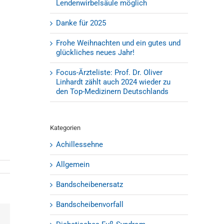
Lendenwirbelsäule möglich
Danke für 2025
Frohe Weihnachten und ein gutes und
glückliches neues Jahr!
Focus-Ärzteliste: Prof. Dr. Oliver
Linhardt zählt auch 2024 wieder zu
den Top-Medizinern Deutschlands
Kategorien
Achillessehne
Allgemein
Bandscheibenersatz
Bandscheibenvorfall
est
E-