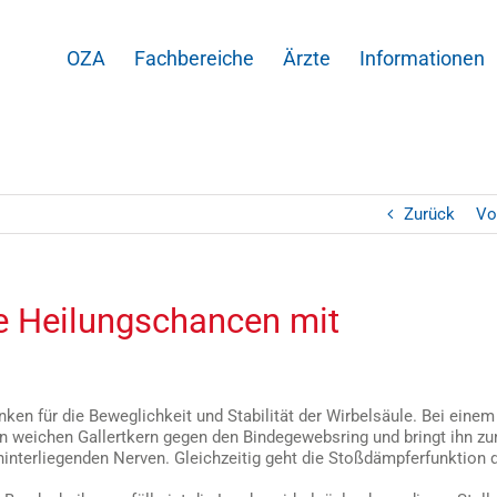
OZA
Fachbereiche
Ärzte
Informationen
Zurück
Vo
e Heilungschancen mit
n für die Beweglichkeit und Stabilität der Wirbelsäule. Bei einem
en weichen Gallertkern gegen den Bindegewebsring und bringt ihn z
ahinterliegenden Nerven. Gleichzeitig geht die Stoßdämpferfunktion 