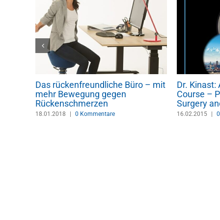
Das rückenfreundliche Büro – mit
Dr. Kinast
dern
mehr Bewegung gegen
Course – P
Rückenschmerzen
Surgery an
18.01.2018
|
0 Kommentare
16.02.2015
|
0