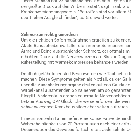
"Jeder Mensch hat 23 Bandscheiben. Am anfälligsten für 
der größte Druck auf den Wirbeln lastet", sagt Frank G
Krankenversicherungsverein. "Betroffen sind vor allem M
sportlichen Ausgleich finden", so Grunwald weiter.
Schmerzen richtig einordnen
Um die richtigen Sofortmaßnahmen ergreifen zu können, 
Akute Bandscheibenvorfälle rufen immer Schmerzen herv
Arme und Beine ausstrahlender Schmerz, der oftmals mit
erhöhten Druck auf die Nervenwurzeln an. Bis zur Diagn
Ruhestellung mit Wärmekompressen behandelt werden.
Deutlich gefährlicher sind Beschwerden wie Taubheit od
machen. Diese Symptome gelten als Notfall, da der Gall
über die Ausscheidungsorgane deuten auf das Cauda-eq
Wirbelkanal austretenden Spinalnerven am so genannten 
Eingriff. Anderenfalls drohen dauerhafte Nervenschäden.
Letzter Ausweg OP? Glücklicherweise erfordern die weni
schwerwiegende Krankheitsbilder eher selten auftreten.
In neun von zehn Fällen liefert eine konservative Behan
Wahrscheinlichkeit von 70 Prozent auch nach einer erfo
Degeneration des Gewebes fortschreitet. Jede zehnte OP 