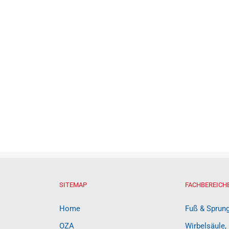
SITEMAP
FACHBEREICH
Home
Fuß & Sprun
OZA
Wirbelsäule,