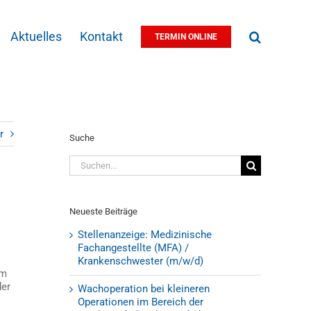
Aktuelles
Kontakt
TERMIN ONLINE
r
Suche
Suche
nach:
Neueste Beiträge
Stellenanzeige: Medizinische
Fachangestellte (MFA) /
Krankenschwester (m/w/d)
um
der
Wachoperation bei kleineren
Operationen im Bereich der