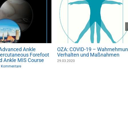
: Advanced Ankle
OZA: COVID-19 – Wahrnehmun
ercutaneous Forefoot
Verhalten und Maßnahmen
d Ankle MIS Course
29.03.2020
 Kommentare