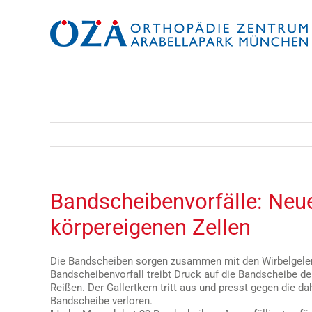
Zum
Inhalt
springen
Bandscheibenvorfälle: Neu
körpereigenen Zellen
Die Bandscheiben sorgen zusammen mit den Wirbelgelenke
Bandscheibenvorfall treibt Druck auf die Bandscheibe d
Reißen. Der Gallertkern tritt aus und presst gegen die d
Bandscheibe verloren.