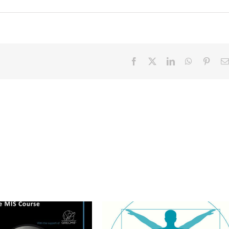
Facebook
X
LinkedIn
WhatsApp
Pinter