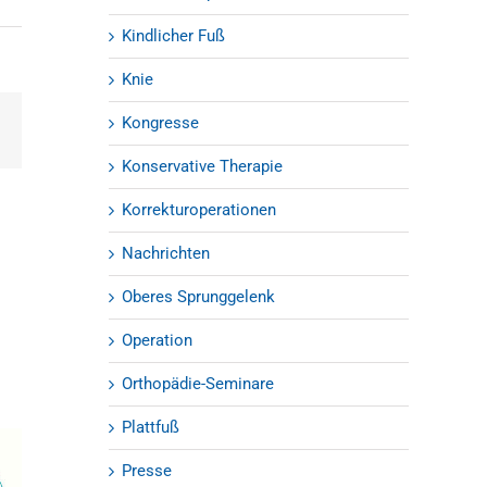
Kindlicher Fuß
Knie
Kongresse
est
E-
Mail
Konservative Therapie
Korrekturoperationen
Nachrichten
Oberes Sprunggelenk
Operation
Orthopädie-Seminare
Plattfuß
Presse