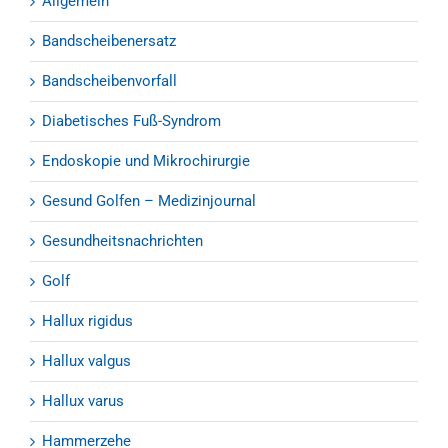
Allgemein
Bandscheibenersatz
Bandscheibenvorfall
Diabetisches Fuß-Syndrom
Endoskopie und Mikrochirurgie
Gesund Golfen – Medizinjournal
Gesundheitsnachrichten
Golf
Hallux rigidus
Hallux valgus
Hallux varus
Hammerzehe