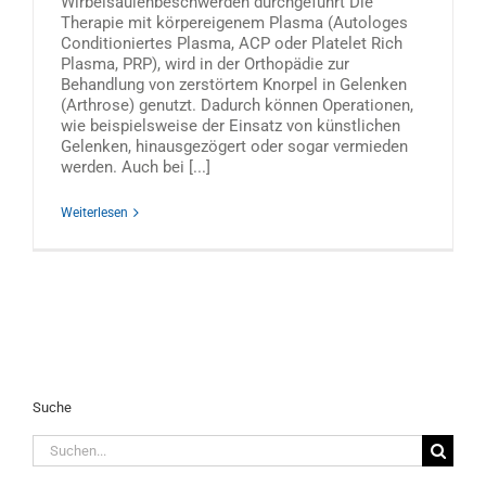
Wirbelsäulenbeschwerden durchgeführt Die
Therapie mit körpereigenem Plasma (Autologes
Conditioniertes Plasma, ACP oder Platelet Rich
Plasma, PRP), wird in der Orthopädie zur
Behandlung von zerstörtem Knorpel in Gelenken
(Arthrose) genutzt. Dadurch können Operationen,
wie beispielsweise der Einsatz von künstlichen
Gelenken, hinausgezögert oder sogar vermieden
werden. Auch bei [...]
Weiterlesen
Suche
Suche
nach: