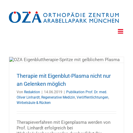
Zum
Inhalt
springen
Therapie mit Eigenblut-Plasma nicht nur
an Gelenken möglich
Von
Redaktion
|
14.06.2019
|
Publikation Prof. Dr. med.
Oliver Linhardt
,
Regenerative Medizin
,
Veröffentlichtungen
,
Wirbelsäule & Rücken
Therapieverfahren mit Eigenplasma werden von
Prof. Linhardt erfolgreich bei