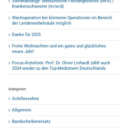
Stellenanzeige: Medizinische Fachangestellte (MFA) /
Krankenschwester (m/w/d)
Wachoperation bei kleineren Operationen im Bereich
der Lendenwirbelsäule möglich
Danke für 2025
Frohe Weihnachten und ein gutes und glückliches
neues Jahr!
Focus-Ärzteliste: Prof. Dr. Oliver Linhardt zählt auch
2024 wieder zu den Top-Medizinern Deutschlands
Kategorien
Achillessehne
Allgemein
Bandscheibenersatz