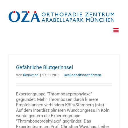
Zum
Inhalt
springen
Gefährliche Blutgerinnsel
Von
Redaktion
|
27.11.2011
|
Gesundheitsnachrichten
Expertengruppe "Thromboseprophylaxe"
gegründet: Mehr Thrombosen durch klarere
Empfehlungen verhindern Köln/Starnberg (ots) -
Auf dem Interdisziplinären Wundcongress in Köln
wurde gestern die Expertengruppe
"Thromboseprophylaxe" gegründet. Das
Expertenteam um Prof. Christian Waydhas, Leiter