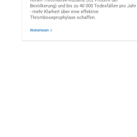
hohen Thrombose-Inzidenz (0,2 Prozent der
Bevölkerung) und bis zu 40 000 Todesfällen pro Jahr
- mehr Klarheit über eine effektive
Thromboseprophylaxe schaffen.
Weiterlesen