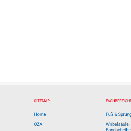
SITEMAP
FACHBEREICH
Home
Fuß & Sprun
OZA
Wirbelsäule,
Bandscheibe