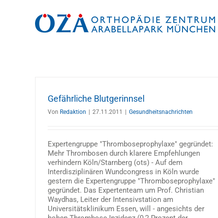
Zum
Inhalt
springen
Gefährliche Blutgerinnsel
Von
Redaktion
|
27.11.2011
|
Gesundheitsnachrichten
Expertengruppe "Thromboseprophylaxe" gegründet:
Mehr Thrombosen durch klarere Empfehlungen
verhindern Köln/Starnberg (ots) - Auf dem
Interdisziplinären Wundcongress in Köln wurde
gestern die Expertengruppe "Thromboseprophylaxe"
gegründet. Das Expertenteam um Prof. Christian
Waydhas, Leiter der Intensivstation am
Universitätsklinikum Essen, will - angesichts der