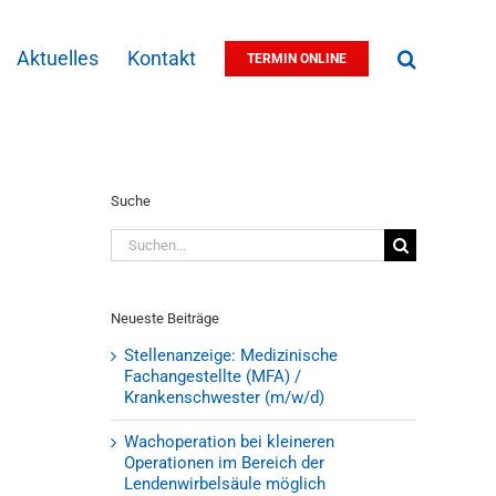
Aktuelles
Kontakt
TERMIN ONLINE
Suche
Suche
nach:
Neueste Beiträge
Stellenanzeige: Medizinische
Fachangestellte (MFA) /
Krankenschwester (m/w/d)
Wachoperation bei kleineren
Operationen im Bereich der
Lendenwirbelsäule möglich