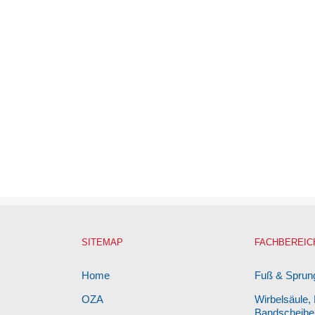
SITEMAP
FACHBEREIC
Home
Fuß & Sprun
OZA
Wirbelsäule,
Bandscheibe