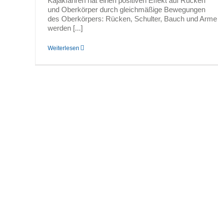
Kajakfahren hat einen positiven Effekt auf Rücken
und Oberkörper durch gleichmäßige Bewegungen
des Oberkörpers: Rücken, Schulter, Bauch und Arme
werden [...]
Weiterlesen