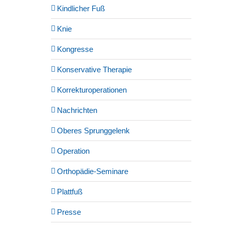
Kindlicher Fuß
Knie
Kongresse
Konservative Therapie
Korrekturoperationen
Nachrichten
Oberes Sprunggelenk
Operation
Orthopädie-Seminare
Plattfuß
Presse