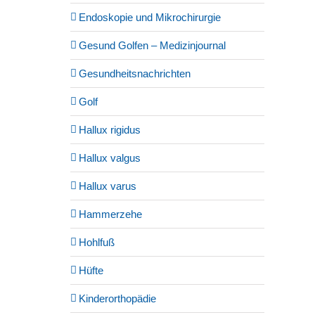
Endoskopie und Mikrochirurgie
Gesund Golfen – Medizinjournal
Gesundheitsnachrichten
Golf
Hallux rigidus
Hallux valgus
Hallux varus
Hammerzehe
Hohlfuß
Hüfte
Kinderorthopädie