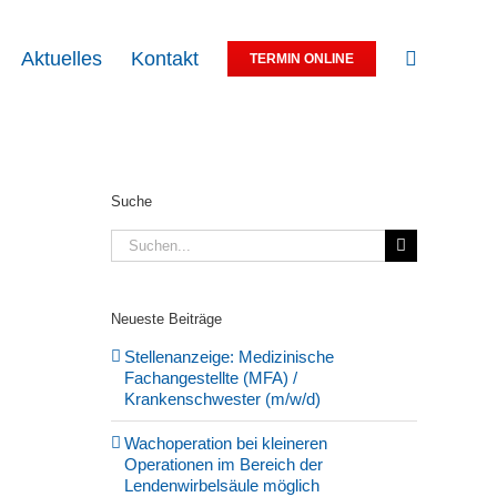
Aktuelles
Kontakt
TERMIN ONLINE
Suche
Suche
nach:
Neueste Beiträge
Stellenanzeige: Medizinische
Fachangestellte (MFA) /
Krankenschwester (m/w/d)
Wachoperation bei kleineren
Operationen im Bereich der
Lendenwirbelsäule möglich