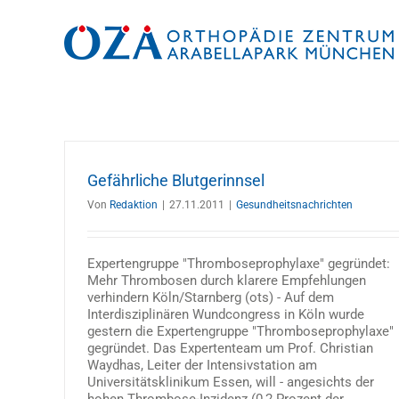
Zum
Inhalt
springen
Gefährliche Blutgerinnsel
Von
Redaktion
|
27.11.2011
|
Gesundheitsnachrichten
Expertengruppe "Thromboseprophylaxe" gegründet:
Mehr Thrombosen durch klarere Empfehlungen
verhindern Köln/Starnberg (ots) - Auf dem
Interdisziplinären Wundcongress in Köln wurde
gestern die Expertengruppe "Thromboseprophylaxe"
gegründet. Das Expertenteam um Prof. Christian
Waydhas, Leiter der Intensivstation am
Universitätsklinikum Essen, will - angesichts der