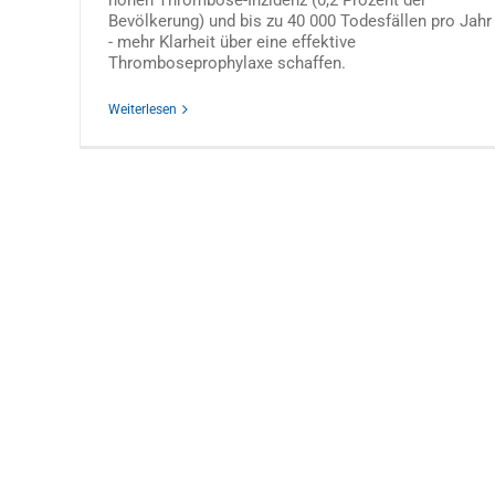
hohen Thrombose-Inzidenz (0,2 Prozent der
Bevölkerung) und bis zu 40 000 Todesfällen pro Jahr
- mehr Klarheit über eine effektive
Thromboseprophylaxe schaffen.
Weiterlesen