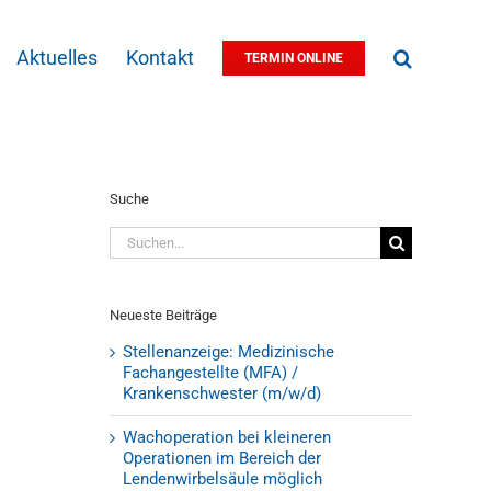
Aktuelles
Kontakt
TERMIN ONLINE
Suche
Suche
nach:
Neueste Beiträge
Stellenanzeige: Medizinische
Fachangestellte (MFA) /
Krankenschwester (m/w/d)
Wachoperation bei kleineren
Operationen im Bereich der
Lendenwirbelsäule möglich