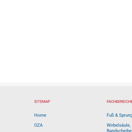
SITEMAP
FACHBEREICH
Home
Fuß & Sprun
OZA
Wirbelsäule,
Bandscheibe