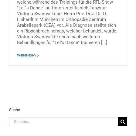
welche während des Trainings für die RTL-Show
"Let´s Dance" auftraten, stellte sich Tanzstar
Victoria Swarovski bei Herrn Priv. Doz. Dr. O.
Linhardt in München im Orthopädie Zentrum
Arabellapark (OZA) vor. Als Diagnose stellte sich
ein Rippenbruch heraus, welcher behandelt wurde.
Victoria Swarovski konnte nach weiteren
Behandlungen für "Let's Dance" trainieren [...]
Weiterlesen
Suche
Suche
nach: