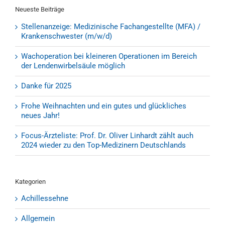
Neueste Beiträge
Stellenanzeige: Medizinische Fachangestellte (MFA) /
Krankenschwester (m/w/d)
Wachoperation bei kleineren Operationen im Bereich
der Lendenwirbelsäule möglich
Danke für 2025
Frohe Weihnachten und ein gutes und glückliches
neues Jahr!
Focus-Ärzteliste: Prof. Dr. Oliver Linhardt zählt auch
2024 wieder zu den Top-Medizinern Deutschlands
Kategorien
Achillessehne
Allgemein