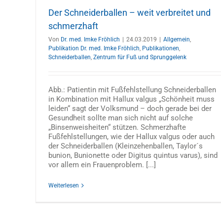
Der Schneiderballen – weit verbreitet und
schmerzhaft
Von
Dr. med. Imke Fröhlich
|
24.03.2019
|
Allgemein
,
Publikation Dr. med. Imke Fröhlich
,
Publikationen
,
Schneiderballen
,
Zentrum für Fuß und Sprunggelenk
Abb.: Patientin mit Fußfehlstellung Schneiderballen
in Kombination mit Hallux valgus „Schönheit muss
leiden“ sagt der Volksmund – doch gerade bei der
Gesundheit sollte man sich nicht auf solche
„Binsenweisheiten“ stützen. Schmerzhafte
Fußfehlstellungen, wie der Hallux valgus oder auch
der Schneiderballen (Kleinzehenballen, Taylor´s
bunion, Bunionette oder Digitus quintus varus), sind
vor allem ein Frauenproblem. [...]
Weiterlesen