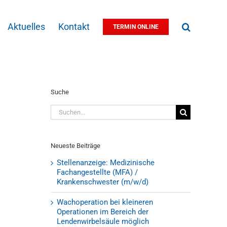
Aktuelles
Kontakt
TERMIN ONLINE
Suche
Suche
nach:
Neueste Beiträge
Stellenanzeige: Medizinische
Fachangestellte (MFA) /
Krankenschwester (m/w/d)
Wachoperation bei kleineren
Operationen im Bereich der
Lendenwirbelsäule möglich