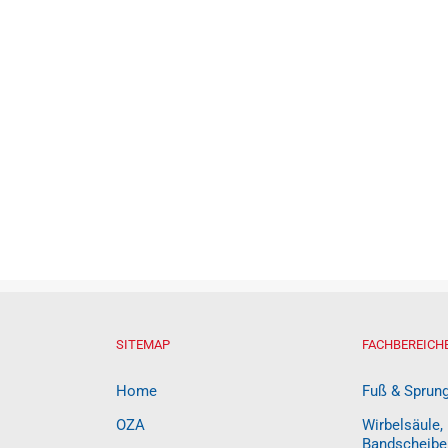
SITEMAP
FACHBEREICH
Home
Fuß & Sprun
OZA
Wirbelsäule,
Bandscheibe