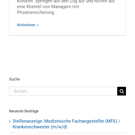
Kliniken“ springen auf den Zug auf und hoffen auf
eine Klientel von Managern mit
Privatversicherung.
Weiterlesen
Suche
Suche
nach:
Neueste Beiträge
Stellenanzeige: Medizinische Fachangestellte (MFA) /
Krankenschwester (m/w/d)