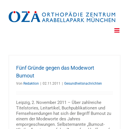
Zum
Inhalt
springen
Fünf Gründe gegen das Modewort
Burnout
Von
Redaktion
|
02.11.2011
|
Gesundheitsnachrichten
Leipzig, 2. November 2011 – Über zahlreiche
Titelstories, Leitartikel, Buchpublikationen und
Fernsehsendungen hat sich der Begriff Burnout zu
einem der Modeworte des Jahres
emporgeschwungen. Selbsternannte „Burnout-