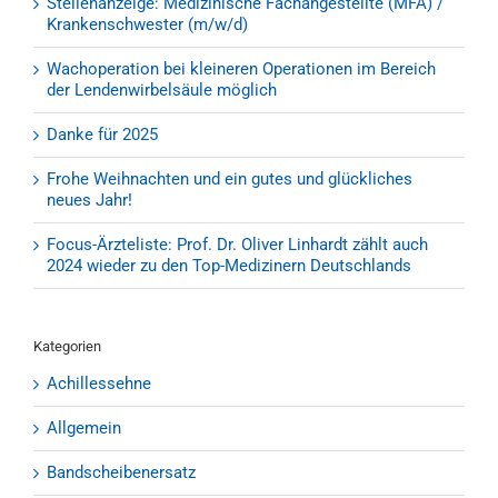
Stellenanzeige: Medizinische Fachangestellte (MFA) /
Krankenschwester (m/w/d)
Wachoperation bei kleineren Operationen im Bereich
der Lendenwirbelsäule möglich
Danke für 2025
Frohe Weihnachten und ein gutes und glückliches
neues Jahr!
Focus-Ärzteliste: Prof. Dr. Oliver Linhardt zählt auch
2024 wieder zu den Top-Medizinern Deutschlands
Kategorien
Achillessehne
Allgemein
Bandscheibenersatz