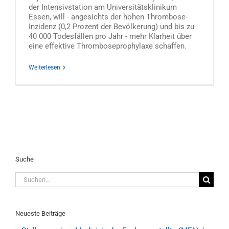
der Intensivstation am Universitätsklinikum
Essen, will - angesichts der hohen Thrombose-
Inzidenz (0,2 Prozent der Bevölkerung) und bis zu
40 000 Todesfällen pro Jahr - mehr Klarheit über
eine effektive Thromboseprophylaxe schaffen.
Weiterlesen
Suche
Suche
nach:
Neueste Beiträge