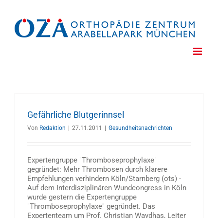
Zum
Inhalt
springen
Gefährliche Blutgerinnsel
Von
Redaktion
|
27.11.2011
|
Gesundheitsnachrichten
Expertengruppe "Thromboseprophylaxe"
gegründet: Mehr Thrombosen durch klarere
Empfehlungen verhindern Köln/Starnberg (ots) -
Auf dem Interdisziplinären Wundcongress in Köln
wurde gestern die Expertengruppe
"Thromboseprophylaxe" gegründet. Das
Expertenteam um Prof. Christian Waydhas, Leiter