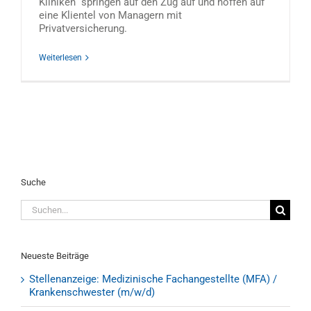
Kliniken“ springen auf den Zug auf und hoffen auf
eine Klientel von Managern mit
Privatversicherung.
Weiterlesen
Suche
Suche
nach:
Neueste Beiträge
Stellenanzeige: Medizinische Fachangestellte (MFA) /
Krankenschwester (m/w/d)