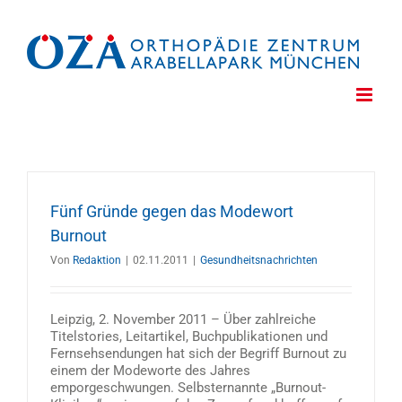
Zum
Inhalt
springen
Fünf Gründe gegen das Modewort
Burnout
Von
Redaktion
|
02.11.2011
|
Gesundheitsnachrichten
Leipzig, 2. November 2011 – Über zahlreiche
Titelstories, Leitartikel, Buchpublikationen und
Fernsehsendungen hat sich der Begriff Burnout zu
einem der Modeworte des Jahres
emporgeschwungen. Selbsternannte „Burnout-