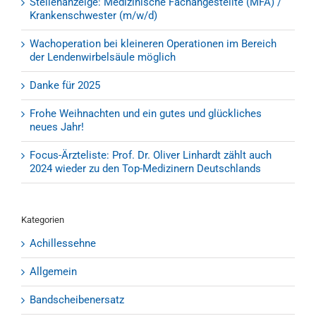
Stellenanzeige: Medizinische Fachangestellte (MFA) /
Krankenschwester (m/w/d)
Wachoperation bei kleineren Operationen im Bereich
der Lendenwirbelsäule möglich
Danke für 2025
Frohe Weihnachten und ein gutes und glückliches
neues Jahr!
Focus-Ärzteliste: Prof. Dr. Oliver Linhardt zählt auch
2024 wieder zu den Top-Medizinern Deutschlands
Kategorien
Achillessehne
Allgemein
Bandscheibenersatz