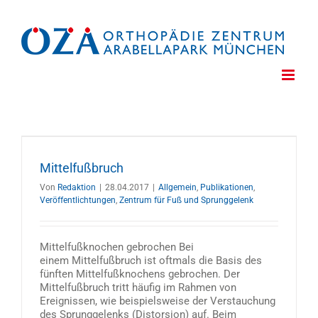
Zum
Inhalt
springen
Mittelfußbruch
Von
Redaktion
|
28.04.2017
|
Allgemein
,
Publikationen
,
Veröffentlichtungen
,
Zentrum für Fuß und Sprunggelenk
Mittelfußknochen gebrochen Bei
einem Mittelfußbruch ist oftmals die Basis des
fünften Mittelfußknochens gebrochen. Der
Mittelfußbruch tritt häufig im Rahmen von
Ereignissen, wie beispielsweise der Verstauchung
des Sprunggelenks (Distorsion) auf. Beim