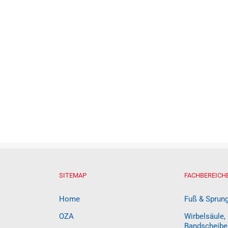
SITEMAP
FACHBEREICH
Home
Fuß & Sprun
OZA
Wirbelsäule,
Bandscheibe