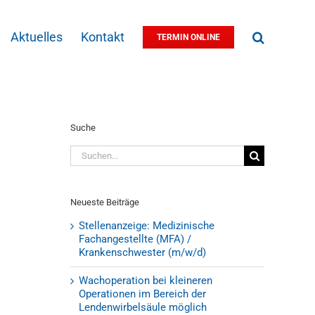
Aktuelles
Kontakt
TERMIN ONLINE
Suche
Suche
nach:
Neueste Beiträge
Stellenanzeige: Medizinische
Fachangestellte (MFA) /
Krankenschwester (m/w/d)
Wachoperation bei kleineren
Operationen im Bereich der
Lendenwirbelsäule möglich