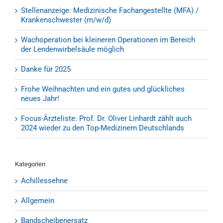
Stellenanzeige: Medizinische Fachangestellte (MFA) /
Krankenschwester (m/w/d)
Wachoperation bei kleineren Operationen im Bereich
der Lendenwirbelsäule möglich
Danke für 2025
Frohe Weihnachten und ein gutes und glückliches
neues Jahr!
Focus-Ärzteliste: Prof. Dr. Oliver Linhardt zählt auch
2024 wieder zu den Top-Medizinern Deutschlands
Kategorien
Achillessehne
Allgemein
Bandscheibenersatz