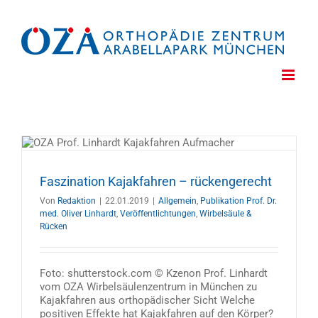
Zum
Inhalt
springen
t
Faszination Kajakfahren – rückengerecht
Von
Redaktion
|
22.01.2019
|
Allgemein
,
Publikation Prof. Dr.
med. Oliver Linhardt
,
Veröffentlichtungen
,
Wirbelsäule &
Rücken
Foto: shutterstock.com © Kzenon Prof. Linhardt
vom OZA Wirbelsäulenzentrum in München zu
Kajakfahren aus orthopädischer Sicht Welche
positiven Effekte hat Kajakfahren auf den Körper?