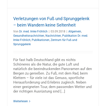
Verletzungen von Fuß und Sprunggelenk
– beim Wandern keine Seltenheit
Von
Dr. med. Imke Fröhlich
|
03.09.2018
|
Allgemein
,
Gesundheitsnachrichten
,
Nachrichten
,
Publikation Dr. med.
Imke Fröhlich
,
Publikationen
,
Zentrum für Fuß und
Sprunggelenk
Für fast halb Deutschland gibt es nichts
Schöneres als die Natur, die gute Luft und
natürlich die beeindruckenden Panoramen auf den
Bergen zu genießen. Zu Fuß, mit dem Rad, beim
Klettern – für viele ist das Genuss, sportliche
Herausforderung und Erlebnis zugleich. Neben
einer geeigneten Tour, dem passenden Wetter und
der richtigen Ausrüstung sind [...]
Weiterlesen