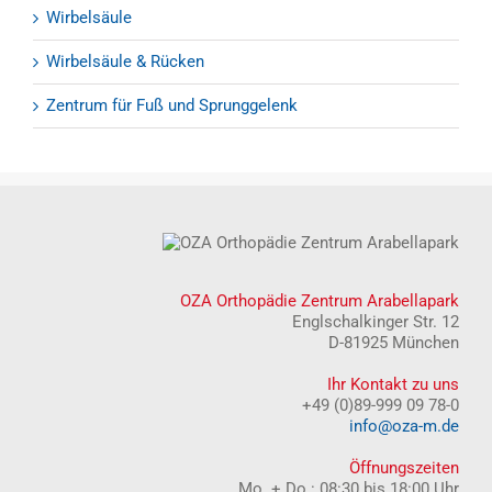
Wirbelsäule
Wirbelsäule & Rücken
Zentrum für Fuß und Sprunggelenk
OZA Orthopädie Zentrum Arabellapark
Englschalkinger Str. 12
D-81925 München
Ihr Kontakt zu uns
+49 (0)89-999 09 78-0
info@oza-m.de
Öffnungszeiten
Mo. + Do.: 08:30 bis 18:00 Uhr