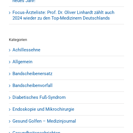
neues Jahr!
Focus-Ärzteliste: Prof. Dr. Oliver Linhardt zählt auch
2024 wieder zu den Top-Medizinern Deutschlands
Kategorien
Achillessehne
Allgemein
Bandscheibenersatz
Bandscheibenvorfall
Diabetisches Fuß-Syndrom
Endoskopie und Mikrochirurgie
Gesund Golfen – Medizinjournal
Gesundheitsnachrichten