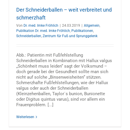
Der Schneiderballen – weit verbreitet und
schmerzhaft
Von
Dr. med. Imke Fröhlich
|
24.03.2019
|
Allgemein
,
Publikation Dr. med. Imke Fröhlich
,
Publikationen
,
Schneiderballen
,
Zentrum für Fuß und Sprunggelenk
Abb.: Patientin mit Fußfehlstellung
Schneiderballen in Kombination mit Hallux valgus
„Schönheit muss leiden“ sagt der Volksmund –
doch gerade bei der Gesundheit sollte man sich
nicht auf solche „Binsenweisheiten“ stützen.
Schmerzhafte Fußfehlstellungen, wie der Hallux
valgus oder auch der Schneiderballen
(Kleinzehenballen, Taylor´s bunion, Bunionette
oder Digitus quintus varus), sind vor allem ein
Frauenproblem. [...]
Weiterlesen