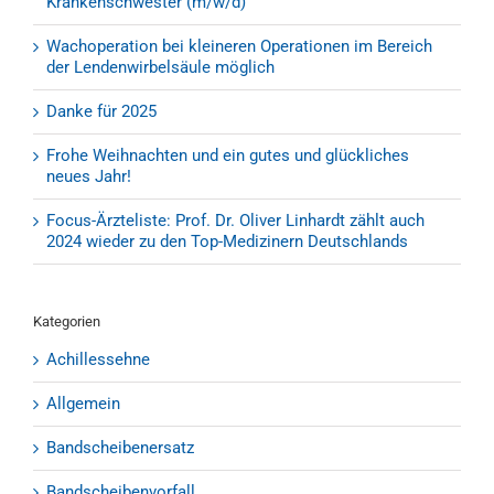
Krankenschwester (m/w/d)
Wachoperation bei kleineren Operationen im Bereich
der Lendenwirbelsäule möglich
Danke für 2025
Frohe Weihnachten und ein gutes und glückliches
neues Jahr!
Focus-Ärzteliste: Prof. Dr. Oliver Linhardt zählt auch
2024 wieder zu den Top-Medizinern Deutschlands
Kategorien
Achillessehne
Allgemein
Bandscheibenersatz
Bandscheibenvorfall