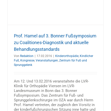
Prof. Hamel auf 3. Bonner Fußsymposium
zu Coalitiones-Diagnostik und aktuelle
Behandlungsstandards
Von
Redaktion
|
17.02.2016
|
Kinderorthopädie
,
Kindlicher
Fuß
,
Kongresse
,
Veranstaltungen
,
Zentrum für Fuß und
Sprunggelenk
Am 12. Und 13.02.2016 veranstaltete die LVR-
Klinik für Orthopädie Viersen im LVR-
Landesmuseum in Bonn das 3. Bonner
Fußsymposium. Das Zentrum für Fuß- und
Sprunggelenkschirurgie im OZA war durch Herrn
Prof. Hamel vertreten, der zugleich den Vorsitz in
der kinderfußchirurgischen Sitzung inne hatte und