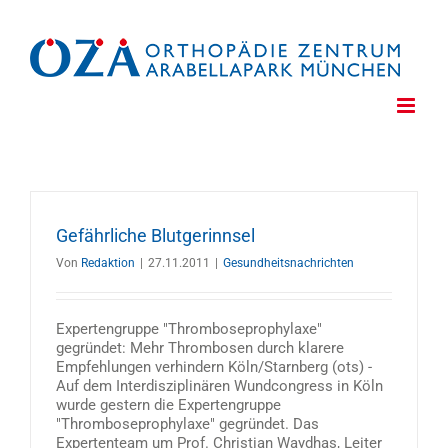
Zum
Inhalt
springen
Gefährliche Blutgerinnsel
Von
Redaktion
|
27.11.2011
|
Gesundheitsnachrichten
Expertengruppe "Thromboseprophylaxe"
gegründet: Mehr Thrombosen durch klarere
Empfehlungen verhindern Köln/Starnberg (ots) -
Auf dem Interdisziplinären Wundcongress in Köln
wurde gestern die Expertengruppe
"Thromboseprophylaxe" gegründet. Das
Expertenteam um Prof. Christian Waydhas, Leiter