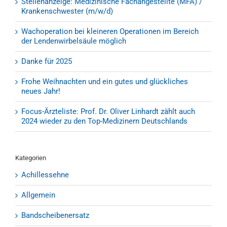
Stellenanzeige: Medizinische Fachangestellte (MFA) /
Krankenschwester (m/w/d)
Wachoperation bei kleineren Operationen im Bereich
der Lendenwirbelsäule möglich
Danke für 2025
Frohe Weihnachten und ein gutes und glückliches
neues Jahr!
Focus-Ärzteliste: Prof. Dr. Oliver Linhardt zählt auch
2024 wieder zu den Top-Medizinern Deutschlands
Kategorien
Achillessehne
Allgemein
Bandscheibenersatz