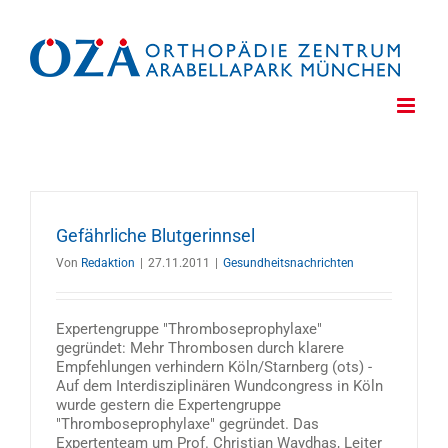
Zum
Inhalt
springen
Gefährliche Blutgerinnsel
Von
Redaktion
|
27.11.2011
|
Gesundheitsnachrichten
Expertengruppe "Thromboseprophylaxe"
gegründet: Mehr Thrombosen durch klarere
Empfehlungen verhindern Köln/Starnberg (ots) -
Auf dem Interdisziplinären Wundcongress in Köln
wurde gestern die Expertengruppe
"Thromboseprophylaxe" gegründet. Das
Expertenteam um Prof. Christian Waydhas, Leiter