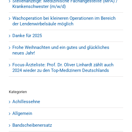
Stellenanzeige: Medizinische Fachangestellte (MFA) /
Krankenschwester (m/w/d)
Wachoperation bei kleineren Operationen im Bereich
der Lendenwirbelsäule möglich
Danke für 2025
Frohe Weihnachten und ein gutes und glückliches
neues Jahr!
Focus-Ärzteliste: Prof. Dr. Oliver Linhardt zählt auch
2024 wieder zu den Top-Medizinern Deutschlands
Kategorien
Achillessehne
Allgemein
Bandscheibenersatz