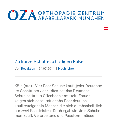
Zum
Inhalt
springen
Zu kurze Schuhe schädigen Füße
Von
Redaktion
|
24.07.2011
|
Nachrichten
Köln (ots) - Vier Paar Schuhe kauft jeder Deutsche
im Schnitt pro Jahr - dies hat das Deutsche
Schuhinstitut in Offenbach ermittelt. Frauen
zeigen sich dabei mit sechs Paar deutlich
kauffreudiger als Männer, die sich durchschnittlich
nur zwei Paar leisten. Doch egal wie viele Schuhe
man kauft, Verarbeitung und Passform müssen