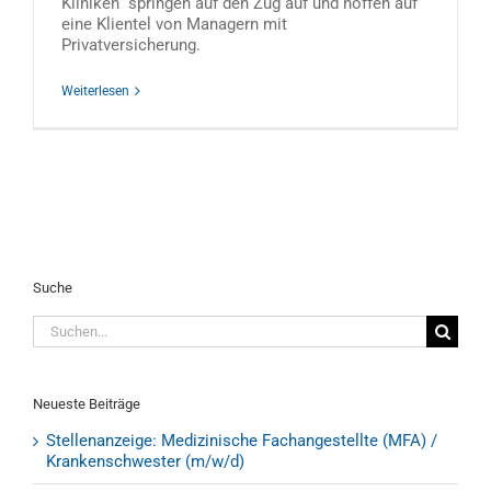
Kliniken“ springen auf den Zug auf und hoffen auf
eine Klientel von Managern mit
Privatversicherung.
Weiterlesen
Suche
Suche
nach:
Neueste Beiträge
Stellenanzeige: Medizinische Fachangestellte (MFA) /
Krankenschwester (m/w/d)