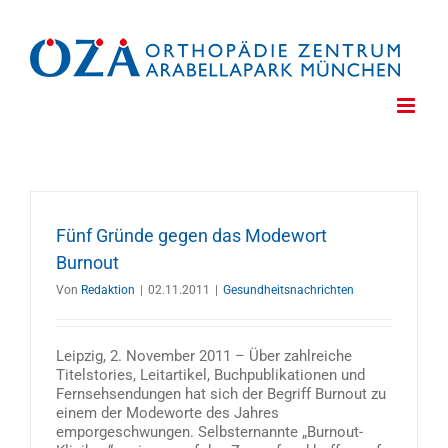
Zum
Inhalt
springen
Fünf Gründe gegen das Modewort
Burnout
Von
Redaktion
|
02.11.2011
|
Gesundheitsnachrichten
Leipzig, 2. November 2011 – Über zahlreiche
Titelstories, Leitartikel, Buchpublikationen und
Fernsehsendungen hat sich der Begriff Burnout zu
einem der Modeworte des Jahres
emporgeschwungen. Selbsternannte „Burnout-