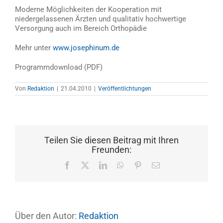
Moderne Möglichkeiten der Kooperation mit
niedergelassenen Ärzten und qualitativ hochwertige
Versorgung auch im Bereich Orthopädie
Mehr unter
www.josephinum.de
Programmdownload (PDF)
Von
Redaktion
|
21.04.2010
|
Veröffentlichtungen
Teilen Sie diesen Beitrag mit Ihren
Freunden:
Facebook
X
LinkedIn
WhatsApp
Pinterest
E-
Mail
Über den Autor:
Redaktion