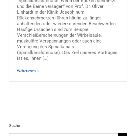
“Spinalkanalstenose: Wenn der Rücken schmerzt
und die Beine versagen” von Prof. Dr. Oliver
Linhardt in der Klinik Josephinum
Rückenschmerzen führen häufig zu länger
anhaltenden oder wiederkehrenden Beschwerden.
Häufige Ursachen sind zum Beispiel
Verschleißerscheinungen der Wirbelsäule,
muskuläre Verspannungen oder auch eine
Verengung des Spinalkanals
(Spinalkanalstenose). Das Ziel unseres Vortrages
ist es, Ihnen [...]
Weiterlesen
Suche
Suche