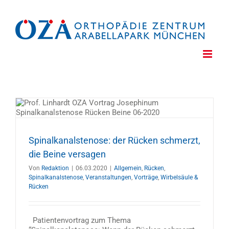
Zum
Inhalt
springen
Spinalkanalstenose: der Rücken schmerzt,
die Beine versagen
Von
Redaktion
|
06.03.2020
|
Allgemein
,
Rücken
,
Spinalkanalstenose
,
Veranstaltungen
,
Vorträge
,
Wirbelsäule &
Rücken
Patientenvortrag zum Thema