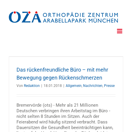
Zum
Inhalt
springen
Das rückenfreundliche Büro – mit mehr
Bewegung gegen Rückenschmerzen
Von
Redaktion
|
18.01.2018
|
Allgemein
,
Nachrichten
,
Presse
Bremervörde (ots) - Mehr als 21 Millionen
Deutschen verbringen ihren Arbeitstag im Büro -
nicht selten 8 Stunden im Sitzen. Auch der
Feierabend wird häufig sitzend verbracht. Dass
Dauersitzen die Gesundheit beeinträchtigen kann,