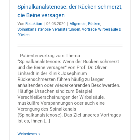
Spinalkanalstenose: der Rücken schmerzt,
die Beine versagen
Von
Redaktion
|
06.03.2020
|
Allgemein
,
Rücken
,
Spinalkanalstenose
,
Veranstaltungen
,
Vorträge
,
Wirbelsäule &
Rücken
Patientenvortrag zum Thema
“Spinalkanalstenose: Wenn der Rücken schmerzt
und die Beine versagen” von Prof. Dr. Oliver
Linhardt in der Klinik Josephinum
Rückenschmerzen führen häufig zu länger
anhaltenden oder wiederkehrenden Beschwerden.
Häufige Ursachen sind zum Beispiel
Verschleißerscheinungen der Wirbelsäule,
muskuläre Verspannungen oder auch eine
Verengung des Spinalkanals
(Spinalkanalstenose). Das Ziel unseres Vortrages
ist es, Ihnen [...]
Weiterlesen