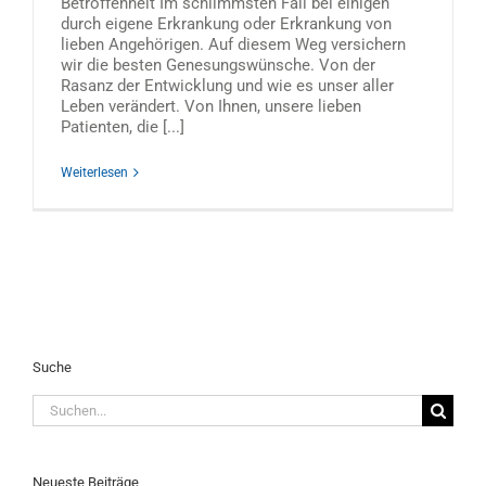
Betroffenheit Im schlimmsten Fall bei einigen
durch eigene Erkrankung oder Erkrankung von
lieben Angehörigen. Auf diesem Weg versichern
wir die besten Genesungswünsche. Von der
Rasanz der Entwicklung und wie es unser aller
Leben verändert. Von Ihnen, unsere lieben
Patienten, die [...]
Weiterlesen
Suche
Suche
nach:
Neueste Beiträge