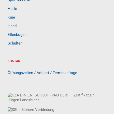
Sportmedizin
Hüfte
Knie
Hand
Ellenbogen
Schulter
KONTAKT
Öffnungszeiten / Anfahrt / Terminanfrage