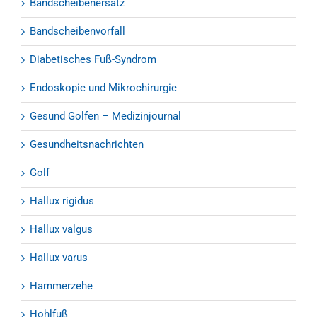
Bandscheibenersatz
Bandscheibenvorfall
Diabetisches Fuß-Syndrom
Endoskopie und Mikrochirurgie
Gesund Golfen – Medizinjournal
Gesundheitsnachrichten
Golf
Hallux rigidus
Hallux valgus
Hallux varus
Hammerzehe
Hohlfuß