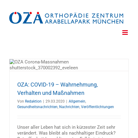
Zum
Inhalt
springen
OZA: COVID-19 – Wahrnehmung,
Verhalten und Maßnahmen
Von
Redaktion
|
29.03.2020
|
Allgemein
,
Gesundheitsnachrichten
,
Nachrichten
,
Veröffentlichtungen
Unser aller Leben hat sich in kürzester Zeit sehr
verändert. Was bleibt als nachhaltiger Eindruck?