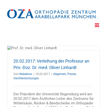
Zum
Inhalt
springen
20.02.2017: Verleihung der Professur an
Priv.-Doz. Dr. med. Oliver Linhardt
Von
Redaktion
|
18.02.2017
|
Allgemein
,
Presse
,
Veröffentlichtungen
Der Präsident der Universität Regensburg wird am
20.02.2017 dem Ärztlichen Leiter des Zentrums für
Wirbelsäule, Rücken & Bandscheibe im Orthopädie