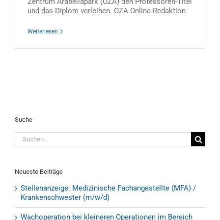
Zentrum Arabellapark (OZA) den Professoren-Titel
und das Diplom verleihen. OZA Online-Redaktion
Weiterlesen
Suche
Suche
nach:
Neueste Beiträge
Stellenanzeige: Medizinische Fachangestellte (MFA) /
Krankenschwester (m/w/d)
Wachoperation bei kleineren Operationen im Bereich