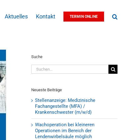
Aktuelles
Kontakt
TERMIN ONLINE
Suche
Suche
nach:
Neueste Beiträge
Stellenanzeige: Medizinische
Fachangestellte (MFA) /
Krankenschwester (m/w/d)
Wachoperation bei kleineren
Operationen im Bereich der
Lendenwirbelsäule möglich