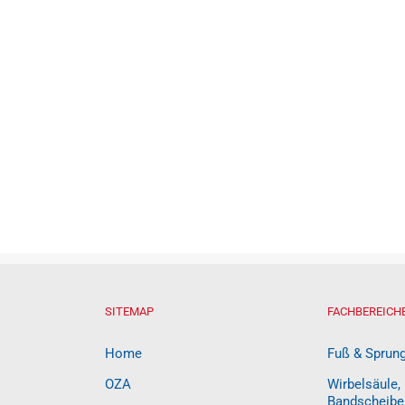
SITEMAP
FACHBEREICH
Home
Fuß & Sprun
OZA
Wirbelsäule,
Bandscheibe