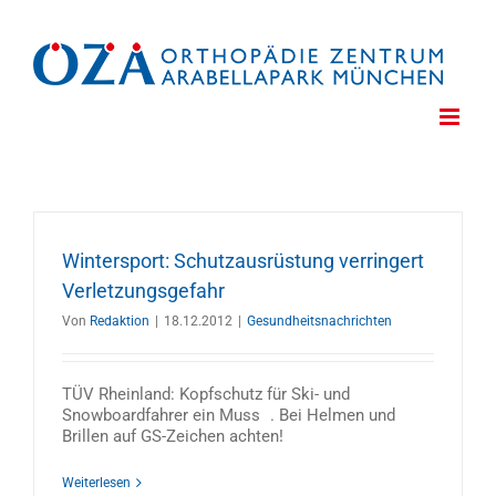
Zum
Inhalt
springen
Wintersport: Schutzausrüstung verringert
Verletzungsgefahr
Von
Redaktion
|
18.12.2012
|
Gesundheitsnachrichten
TÜV Rheinland: Kopfschutz für Ski- und
Snowboardfahrer ein Muss . Bei Helmen und
Brillen auf GS-Zeichen achten!
Weiterlesen