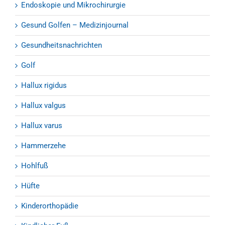
Endoskopie und Mikrochirurgie
Gesund Golfen – Medizinjournal
Gesundheitsnachrichten
Golf
Hallux rigidus
Hallux valgus
Hallux varus
Hammerzehe
Hohlfuß
Hüfte
Kinderorthopädie