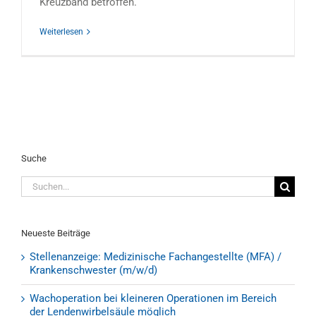
Kreuzband betroffen.
Weiterlesen
Suche
Suche
nach:
Neueste Beiträge
Stellenanzeige: Medizinische Fachangestellte (MFA) /
Krankenschwester (m/w/d)
Wachoperation bei kleineren Operationen im Bereich
der Lendenwirbelsäule möglich