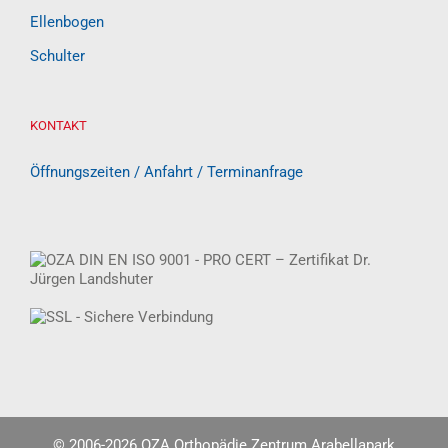
Ellenbogen
Schulter
KONTAKT
Öffnungszeiten / Anfahrt / Terminanfrage
© 2006-
2026 OZA Orthopädie Zentrum Arabellapark