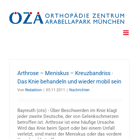
Zum
Inhalt
springen
Arthrose – Meniskus – Kreuzbandriss ·
Das Knie behandeln und wieder mobil sein
Von
Redaktion
|
05.11.2011
|
Nachrichten
Bayreuth (ots) - Über Beschwerden im Knie klagt
jeder zweite Deutsche, der von Gelenkschmerzen
betroffen ist. Arthrose ist eine häufige Ursache.
Wird das Knie beim Sport oder bei einem Unfall
verletzt, sind meist der Meniskus oder das vordere