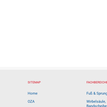
SITEMAP
FACHBEREICH
Home
Fuß & Sprun
OZA
Wirbelsäule,
Bandscheibe