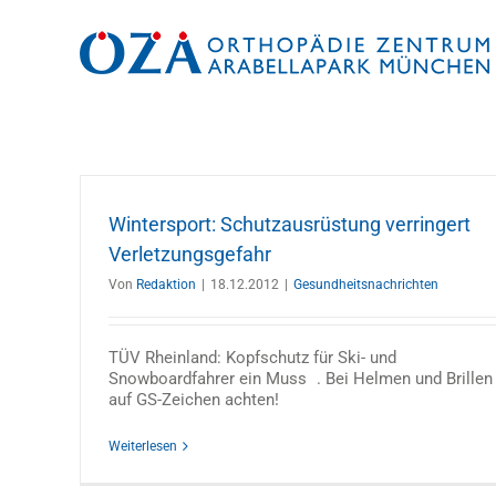
Zum
Inhalt
springen
Wintersport: Schutzausrüstung verringert
Verletzungsgefahr
Von
Redaktion
|
18.12.2012
|
Gesundheitsnachrichten
TÜV Rheinland: Kopfschutz für Ski- und
Snowboardfahrer ein Muss . Bei Helmen und Brillen
auf GS-Zeichen achten!
Weiterlesen