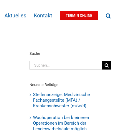
Aktuelles
Kontakt
TERMIN ONLINE
Suche
Suche
nach:
Neueste Beiträge
Stellenanzeige: Medizinische
Fachangestellte (MFA) /
Krankenschwester (m/w/d)
Wachoperation bei kleineren
Operationen im Bereich der
Lendenwirbelsäule möglich