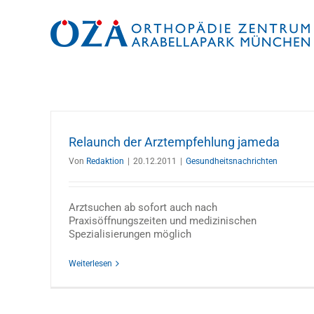
Zum
Inhalt
springen
Relaunch der Arztempfehlung jameda
Von
Redaktion
|
20.12.2011
|
Gesundheitsnachrichten
Arztsuchen ab sofort auch nach
Praxisöffnungszeiten und medizinischen
Spezialisierungen möglich
Weiterlesen