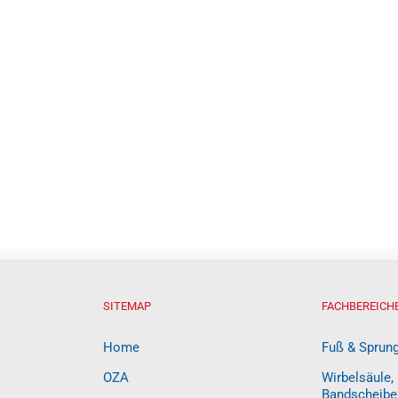
SITEMAP
FACHBEREICH
Home
Fuß & Sprun
OZA
Wirbelsäule,
Bandscheibe