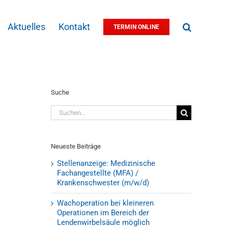
Aktuelles
Kontakt
TERMIN ONLINE
Suche
Suche
nach:
Neueste Beiträge
Stellenanzeige: Medizinische
Fachangestellte (MFA) /
Krankenschwester (m/w/d)
Wachoperation bei kleineren
Operationen im Bereich der
Lendenwirbelsäule möglich