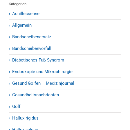
Kategorien
Achillessehne
Allgemein
Bandscheibenersatz
Bandscheibenvorfall
Diabetisches Fuß-Syndrom
Endoskopie und Mikrochirurgie
Gesund Golfen – Medizinjournal
Gesundheitsnachrichten
Golf
Hallux rigidus
Hallux valgus