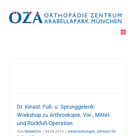
Zum
Inhalt
springen
Dr. Kinast: Fuß- u. Sprunggelenk-
Workshop zu Arthroskopie, Vor-, Mittel-
und Rückfuß-Operation
Von
Redaktion
|
04.04.2016
|
Veranstaltungen
,
Zentrum für